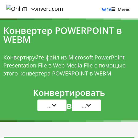
16
Меню
Конвертер POWERPOINT в
WEBM
Конвертируйте файл из Microsoft PowerPoint
Presentation File в Web Media File с помощью
этого
конвертера POWERPOINT в WEBM
.
Конвертировать
в
...
...