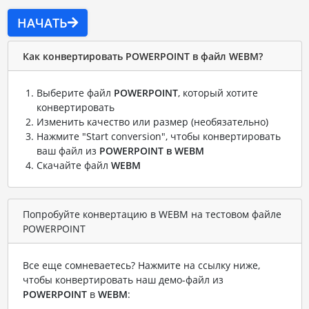
НАЧАТЬ
Как конвертировать POWERPOINT в файл WEBM?
Выберите файл
POWERPOINT
, который хотите
конвертировать
Изменить качество или размер (необязательно)
Нажмите "Start conversion", чтобы конвертировать
ваш файл из
POWERPOINT в WEBM
Скачайте файл
WEBM
Попробуйте конвертацию в WEBM на тестовом файле
POWERPOINT
Все еще сомневаетесь? Нажмите на ссылку ниже,
чтобы конвертировать наш демо-файл из
POWERPOINT
в
WEBM
: