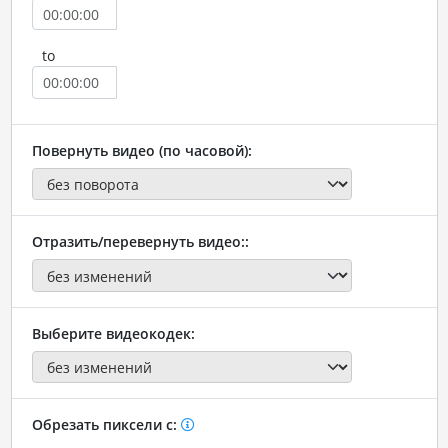
to
Повернуть видео (по часовой):
Отразить/перевернуть видео::
Выберите видеокодек:
Обрезать пиксели с: