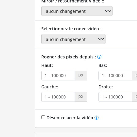
Miroir / retournement vidéo ::
Sélectionnez le codec vidéo :
Rogner des pixels depuis :
Haut:
Bas:
px
Gauche:
Droite:
px
Désentrelacer la vidéo