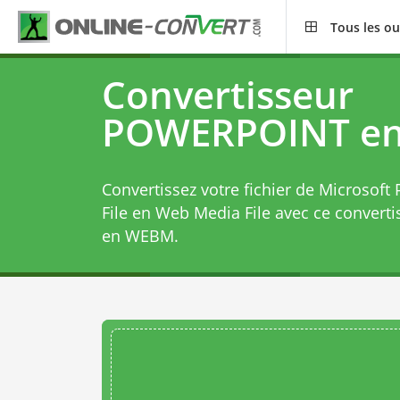
Tous les ou
Convertisseur
POWERPOINT e
Convertissez votre fichier de Microsoft
File en Web Media File avec ce
convert
en WEBM
.