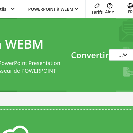
tils
POWERPOINT à WEBM
Aide
FR
Tarifs
n WEBM
Convertir
...
 PowerPoint Presentation
isseur de POWERPOINT