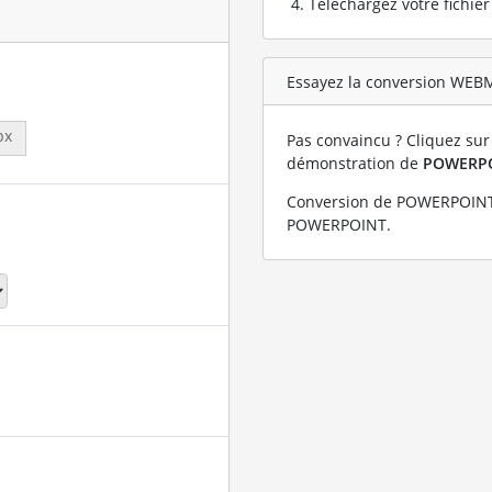
Téléchargez votre fichie
Essayez la conversion WEB
px
Pas convaincu ? Cliquez sur 
démonstration de
POWERP
Conversion de POWERPOINT 
POWERPOINT
.