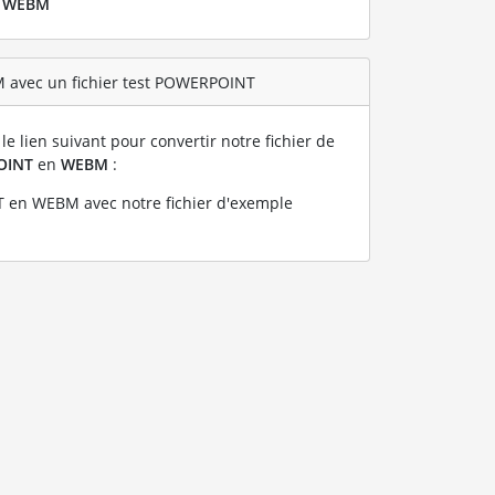
r
WEBM
M avec un fichier test POWERPOINT
le lien suivant pour convertir notre fichier de
OINT
en
WEBM
:
en WEBM avec notre fichier d'exemple