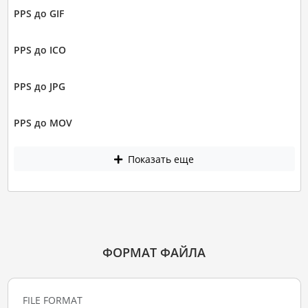
PPS до GIF
PPS до ICO
PPS до JPG
PPS до MOV
Показать еще
ФОРМАТ ФАЙЛА
FILE FORMAT