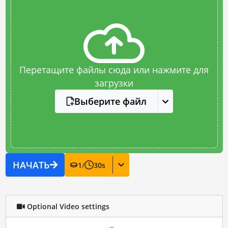
Перетащите файлы сюда или нажмите для
загрузки
Выберите файл
НАЧАТЬ
1
/
30
s
Optional Video settings