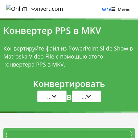
16
Меню
Конвертер PPS в MKV
Конвертируйте файл из PowerPoint Slide Show в
Matroska Video File с помощью этого
конвертера PPS в MKV
.
Конвертировать
в
...
...