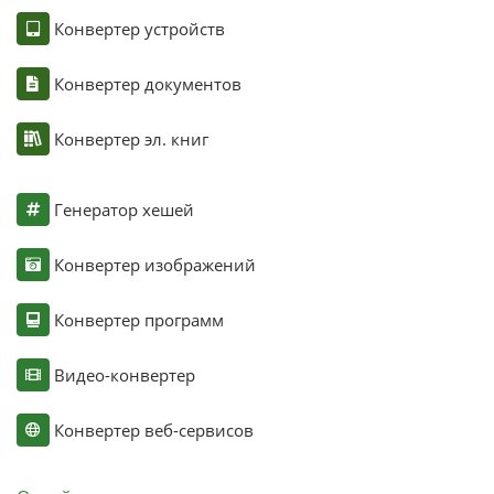
Конвертер устройств
Конвертер документов
Конвертер эл. книг
Генератор хешей
Конвертер изображений
Конвертер программ
Видео-конвертер
Конвертер веб-сервисов