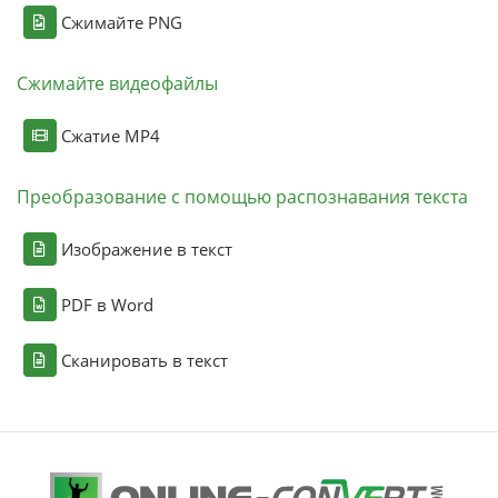
Сжимайте PNG
Сжимайте видеофайлы
Сжатие MP4
Преобразование с помощью распознавания текста
Изображение в текст
PDF в Word
Сканировать в текст