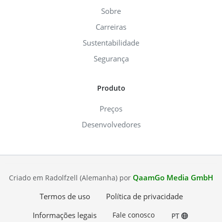
Sobre
Carreiras
Sustentabilidade
Segurança
Produto
Preços
Desenvolvedores
QaamGo Media GmbH
Criado em Radolfzell (Alemanha) por
Termos de uso
Política de privacidade
Informações legais
Fale conosco
PT