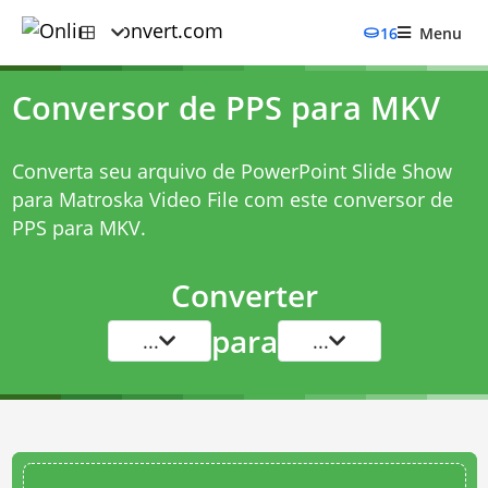
16
Menu
Conversor de PPS para MKV
Converta seu arquivo de PowerPoint Slide Show
para Matroska Video File com este
conversor de
PPS para MKV
.
Converter
para
...
...