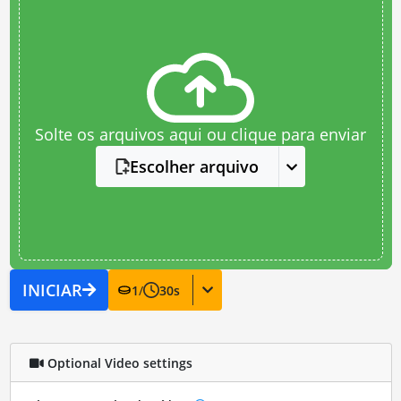
Solte os arquivos aqui ou clique para enviar
Escolher arquivo
INICIAR
1
/
30
s
Optional Video settings