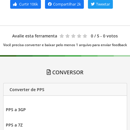
Curtir
106k
Compartilhar
2k
Tweetar
Avalie esta ferramenta
0
/ 5 - 0 votos
Você precisa converter e baixar pelo menos 1 arquivo para enviar feedback
CONVERSOR
Converter de PPS
PPS a 3GP
PPS a 7Z