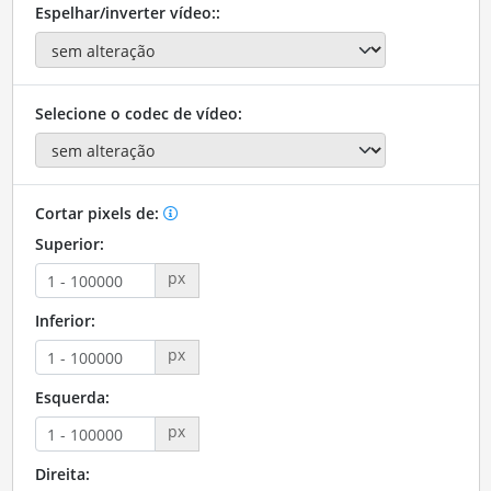
Espelhar/inverter vídeo::
Selecione o codec de vídeo:
Cortar pixels de:
Superior:
px
Inferior:
px
Esquerda:
px
Direita: