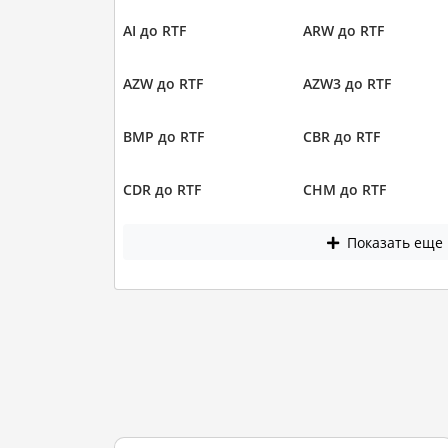
AI до RTF
ARW до RTF
AZW до RTF
AZW3 до RTF
BMP до RTF
CBR до RTF
CDR до RTF
CHM до RTF
Показать еще