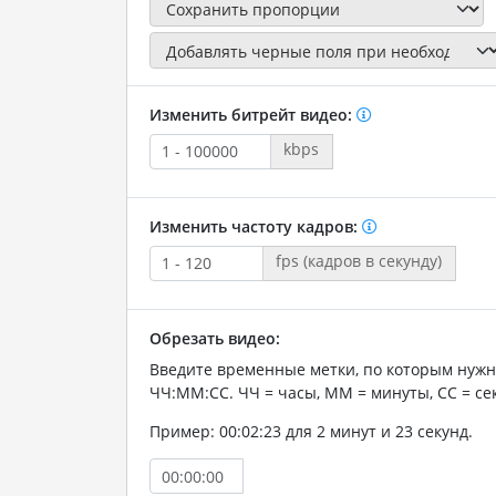
Изменить битрейт видео:
kbps
Изменить частоту кадров:
fps (кадров в секунду)
Обрезать видео:
Введите временные метки, по которым нужн
ЧЧ:ММ:СС. ЧЧ = часы, ММ = минуты, СС = се
Пример: 00:02:23 для 2 минут и 23 секунд.