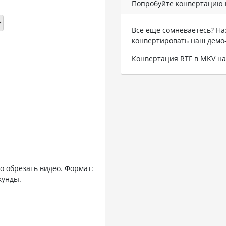
Попробуйте конвертацию 
Все еще сомневаетесь? На
конвертировать наш демо
Конвертация RTF в MKV н
о обрезать видео. Формат:
кунды.