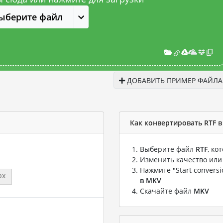
ыберите файл
ДОБАВИТЬ ПРИМЕР ФАЙЛА
Как конвертировать RTF 
Выберите файл
RTF
, ко
Изменить качество или
Нажмите "Start convers
px
в MKV
Скачайте файл
MKV