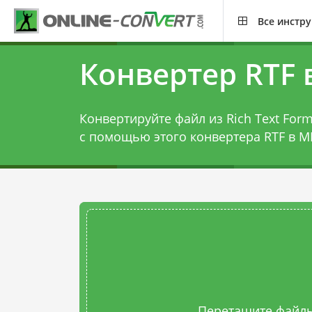
Все инстр
Конвертер RTF 
Конвертируйте файл из Rich Text Forma
с помощью этого
конвертера RTF в M
Перетащите файлы