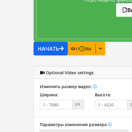
В
НАЧАТЬ
1
/
30
s
Optional Video settings
Изменить размер видео:
Ширина:
Высота:
px
Параметры изменения размера