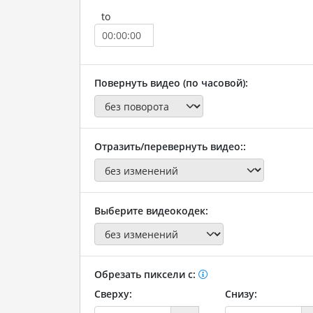
to
Повернуть видео (по часовой):
Отразить/перевернуть видео::
Выберите видеокодек:
Обрезать пиксели с:
Сверху:
Снизу: