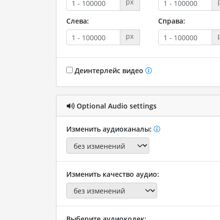
px
Слева:
Справа:
px
Деинтерлейс видео
Optional Audio settings
Изменить аудиоканалы:
Изменить качество аудио:
Выберите аудиокодек: