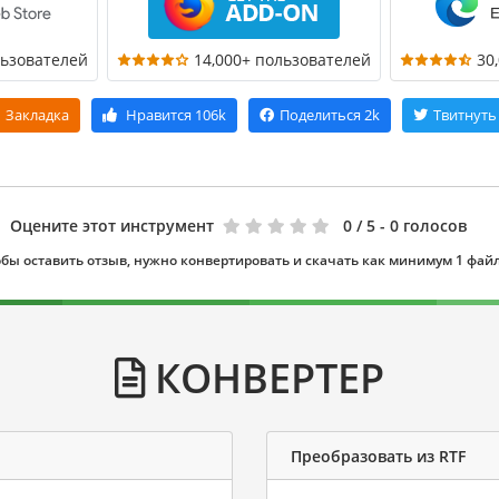
льзователей
14,000+ пользователей
30
Закладка
Нравится
106k
Поделиться
2k
Твитнуть
Оцените этот инструмент
0
/ 5 - 0 голосов
бы оставить отзыв, нужно конвертировать и скачать как минимум 1 фай
КОНВЕРТЕР
Преобразовать из RTF