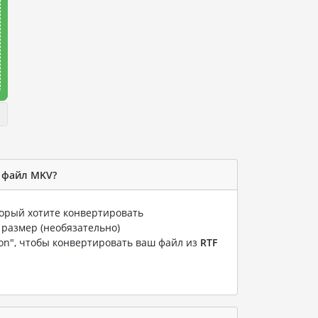
в файл MKV?
торый хотите конвертировать
 размер (необязательно)
ion", чтобы конвертировать ваш файл из
RTF