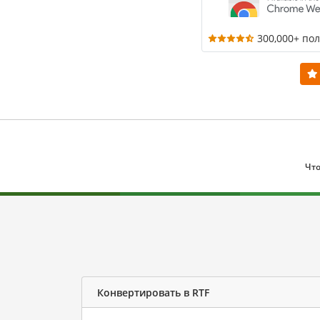
300,000+ по
Что
Конвертировать в RTF