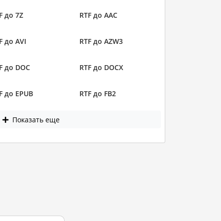
F до 7Z
RTF до AAC
F до AVI
RTF до AZW3
F до DOC
RTF до DOCX
F до EPUB
RTF до FB2
Показать еще