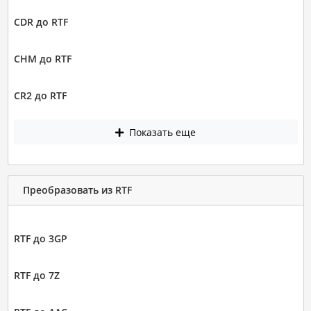
CDR до RTF
CHM до RTF
CR2 до RTF
Показать еще
Преобразовать из RTF
RTF до 3GP
RTF до 7Z