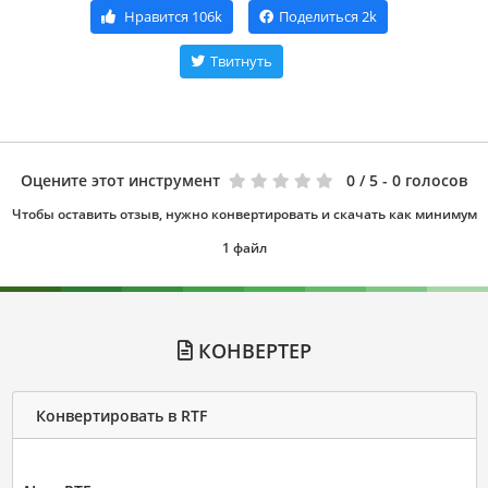
Нравится
106k
Поделиться
2k
Твитнуть
Оцените этот инструмент
0
/ 5 - 0 голосов
Чтобы оставить отзыв, нужно конвертировать и скачать как минимум
1 файл
КОНВЕРТЕР
Конвертировать в RTF