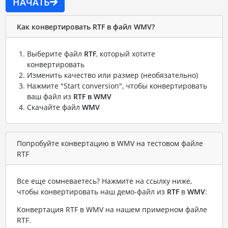
НАЧАТЬ
Как конвертировать RTF в файл WMV?
Выберите файл
RTF
, который хотите
конвертировать
Изменить качество или размер (необязательно)
Нажмите "Start conversion", чтобы конвертировать
ваш файл из
RTF в WMV
Скачайте файл
WMV
Попробуйте конвертацию в WMV на тестовом файле
RTF
Все еще сомневаетесь? Нажмите на ссылку ниже,
чтобы конвертировать наш демо-файл из
RTF
в
WMV
:
Конвертация RTF в WMV на нашем примерном файле
RTF
.