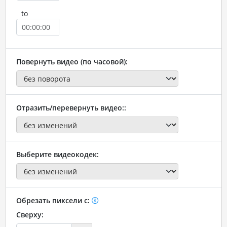
to
Повернуть видео (по часовой):
Отразить/перевернуть видео::
Выберите видеокодек:
Обрезать пиксели с:
Сверху: