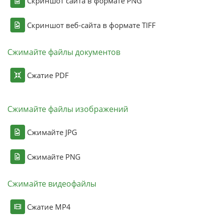
Скриншот сайта в формате PNG
Скриншот веб-сайта в формате TIFF
Сжимайте файлы документов
Сжатие PDF
Сжимайте файлы изображений
Сжимайте JPG
Сжимайте PNG
Сжимайте видеофайлы
Сжатие MP4