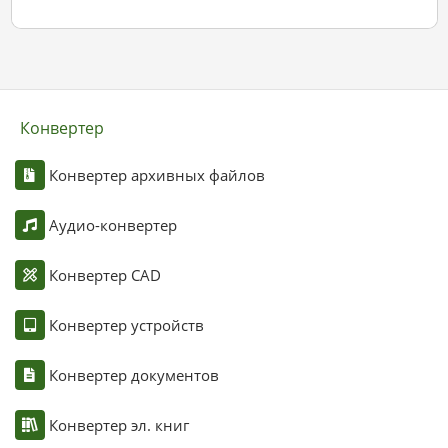
Конвертер
Конвертер архивных файлов
Аудио-конвертер
Конвертер CAD
Конвертер устройств
Конвертер документов
Конвертер эл. книг