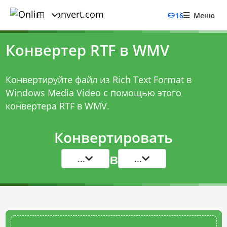
16
Меню
Конвертер RTF в WMV
Конвертируйте файл из Rich Text Format в
Windows Media Video с помощью этого
конвертера RTF в WMV
.
Конвертировать
в
...
...