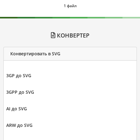
1 файл
КОНВЕРТЕР
Конвертировать в SVG
3GP до SVG
3GPP до SVG
AI до SVG
ARW до SVG