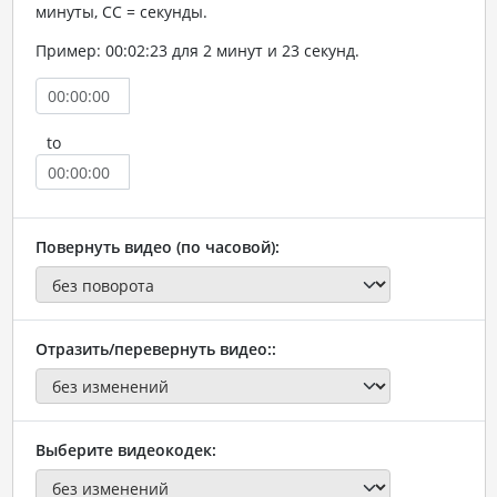
минуты, СС = секунды.
Пример: 00:02:23 для 2 минут и 23 секунд.
to
Повернуть видео (по часовой):
Отразить/перевернуть видео::
Выберите видеокодек: