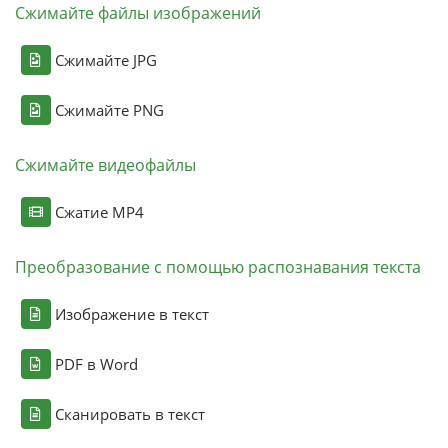
Сжимайте файлы изображений
Сжимайте JPG
Сжимайте PNG
Сжимайте видеофайлы
Сжатие MP4
Преобразование с помощью распознавания текста
Изображение в текст
PDF в Word
Сканировать в текст