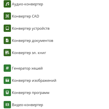
Аудио-конвертер
Конвертер CAD
Конвертер устройств
Конвертер документов
Конвертер эл. книг
Генератор хешей
Конвертер изображений
Конвертер программ
Видео-конвертер