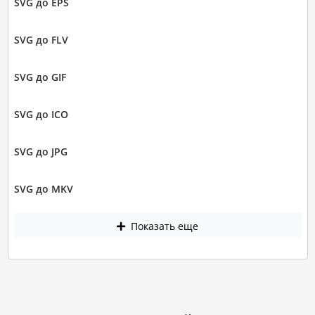
SVG до EPS
SVG до FLV
SVG до GIF
SVG до ICO
SVG до JPG
SVG до MKV
Показать еще