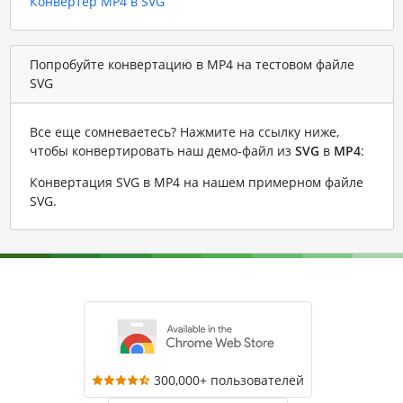
Конвертер MP4 в SVG
Попробуйте конвертацию в MP4 на тестовом файле
SVG
Все еще сомневаетесь? Нажмите на ссылку ниже,
чтобы конвертировать наш демо-файл из
SVG
в
MP4
:
Конвертация SVG в MP4 на нашем примерном файле
SVG
.
300,000+ пользователей