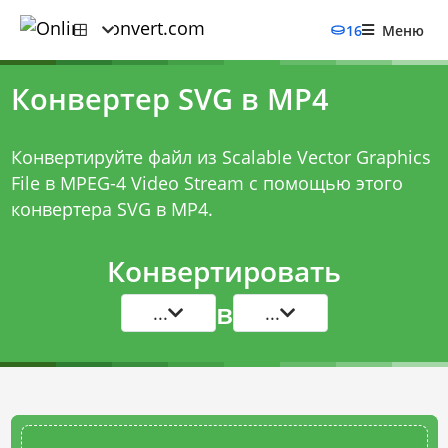
16
Меню
Конвертер SVG в MP4
Конвертируйте файл из Scalable Vector Graphics
File в MPEG-4 Video Stream с помощью этого
конвертера SVG в MP4
.
Конвертировать
в
...
...