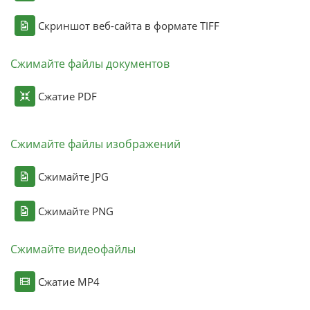
Скриншот веб-сайта в формате TIFF
Сжимайте файлы документов
Сжатие PDF
Сжимайте файлы изображений
Сжимайте JPG
Сжимайте PNG
Сжимайте видеофайлы
Сжатие MP4