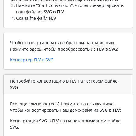
Нажмите "Start conversion", чтобы конвертировать
ваш файл из
SVG в FLV
Скачайте файл
FLV
Чтобы конвертировать в обратном направлении,
нажмите здесь, чтобы преобразовать из
FLV в SVG
:
Конвертер FLV в SVG
Попробуйте конвертацию в FLV на тестовом файле
SVG
Все еще сомневаетесь? Нажмите на ссылку ниже,
чтобы конвертировать наш демо-файл из
SVG
в
FLV
:
Конвертация SVG в FLV на нашем примерном файле
SVG
.