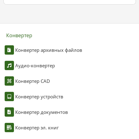
Конвертер
Конвертер архивных файлов
Аудио-конвертер
Конвертер CAD
Конвертер устройств
Конвертер документов
Конвертер эл. книг