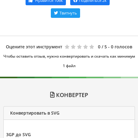
Нравится
106k
Поделиться
2k
Твитнуть
Оцените этот инструмент
0
/ 5 - 0 голосов
Чтобы оставить отзыв, нужно конвертировать и скачать как минимум
1 файл
КОНВЕРТЕР
Конвертировать в SVG
3GP до SVG