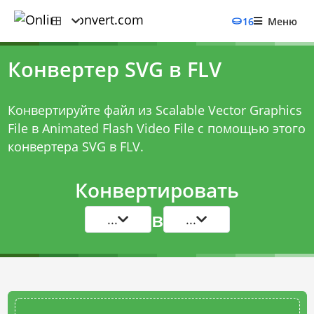
16
Меню
Конвертер SVG в FLV
Конвертируйте файл из Scalable Vector Graphics
File в Animated Flash Video File с помощью этого
конвертера SVG в FLV
.
Конвертировать
в
...
...