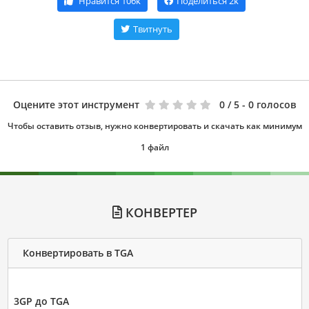
Нравится
106k
Поделиться
2k
Твитнуть
Оцените этот инструмент
0
/ 5 - 0 голосов
Чтобы оставить отзыв, нужно конвертировать и скачать как минимум
1 файл
КОНВЕРТЕР
Конвертировать в TGA
3GP до TGA