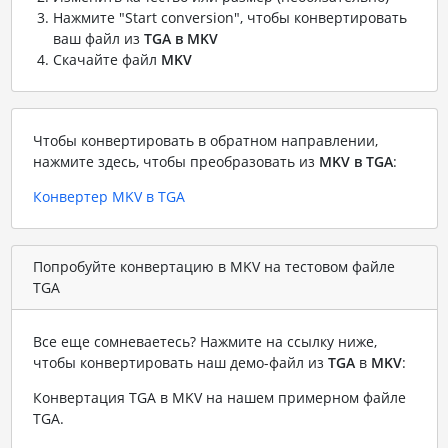
Нажмите "Start conversion", чтобы конвертировать
ваш файл из
TGA в MKV
Скачайте файл
MKV
Чтобы конвертировать в обратном направлении,
нажмите здесь, чтобы преобразовать из
MKV в TGA
:
Конвертер MKV в TGA
Попробуйте конвертацию в MKV на тестовом файле
TGA
Все еще сомневаетесь? Нажмите на ссылку ниже,
чтобы конвертировать наш демо-файл из
TGA
в
MKV
:
Конвертация TGA в MKV на нашем примерном файле
TGA
.