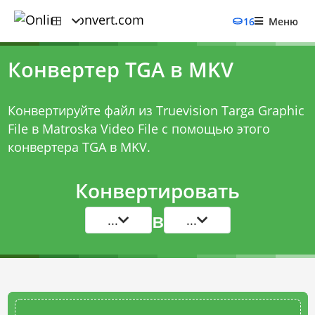
16
Меню
Конвертер TGA в MKV
Конвертируйте файл из Truevision Targa Graphic
File в Matroska Video File с помощью этого
конвертера TGA в MKV
.
Конвертировать
в
...
...