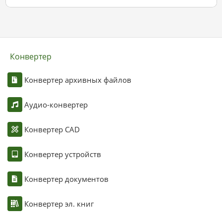
Конвертер
Конвертер архивных файлов
Аудио-конвертер
Конвертер CAD
Конвертер устройств
Конвертер документов
Конвертер эл. книг