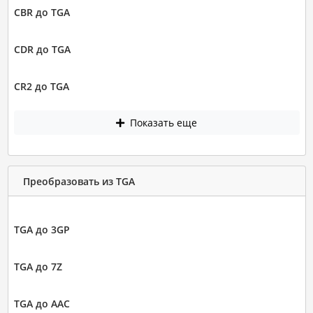
CBR до TGA
CDR до TGA
CR2 до TGA
Показать еще
Преобразовать из TGA
TGA до 3GP
TGA до 7Z
TGA до AAC