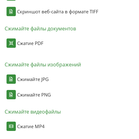
Скриншот веб-сайта в формате TIFF
Сжимайте файлы документов
Сжатие PDF
Сжимайте файлы изображений
Сжимайте JPG
Сжимайте PNG
Сжимайте видеофайлы
Сжатие MP4