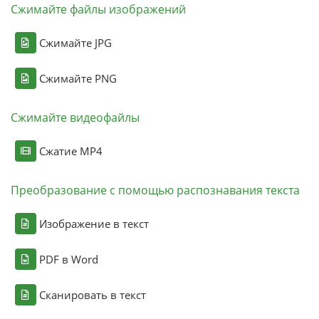
Сжимайте файлы изображений
Сжимайте JPG
Сжимайте PNG
Сжимайте видеофайлы
Сжатие MP4
Преобразование с помощью распознавания текста
Изображение в текст
PDF в Word
Сканировать в текст