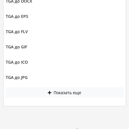
TGA до DOCX
TGA до EPS
TGA до FLV
TGA до GIF
TGA до ICO
TGA до JPG
Показать еще