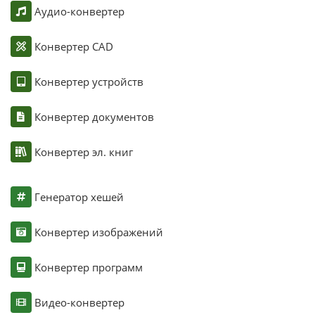
Аудио-конвертер
Конвертер CAD
Конвертер устройств
Конвертер документов
Конвертер эл. книг
Генератор хешей
Конвертер изображений
Конвертер программ
Видео-конвертер