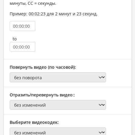
минуты, СС = секунды.
Пример: 00:02:23 для 2 минут и 23 секунд.
to
Повернуть видео (по часовой):
Отразить/перевернуть видео::
Выберите видеокодек: