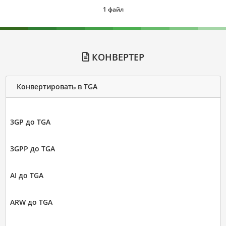
1 файл
КОНВЕРТЕР
Конвертировать в TGA
3GP до TGA
3GPP до TGA
AI до TGA
ARW до TGA