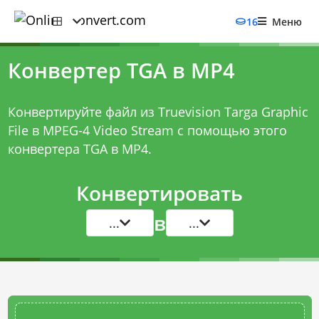
16
Меню
Конвертер TGA в MP4
Конвертируйте файл из Truevision Targa Graphic
File в MPEG-4 Video Stream с помощью этого
конвертера TGA в MP4
.
Конвертировать
в
...
...