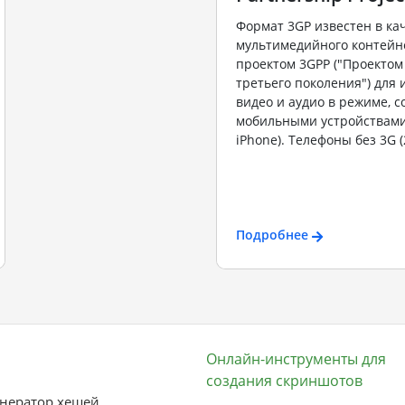
Формат 3GP известен в ка
мультимедийного контейне
проектом 3GPP ("Проектом
третьего поколения") для
видео и аудио в режиме, 
мобильными устройствами
iPhone). Телефоны без 3G (
Подробнее
Онлайн-инструменты для
создания скриншотов
нератор хешей