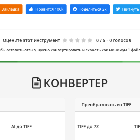
Закладка
Нравится
106k
Поделиться
2k
Твитнуть
Оцените этот инструмент
0
/ 5 - 0 голосов
бы оставить отзыв, нужно конвертировать и скачать как минимум 1 фай
КОНВЕРТЕР
Преобразовать из TIFF
AI до TIFF
TIFF до 7Z
TI