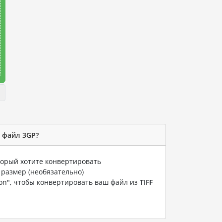
в файл 3GP?
оторый хотите конвертировать
 размер (необязательно)
ion", чтобы конвертировать ваш файл из
TIFF