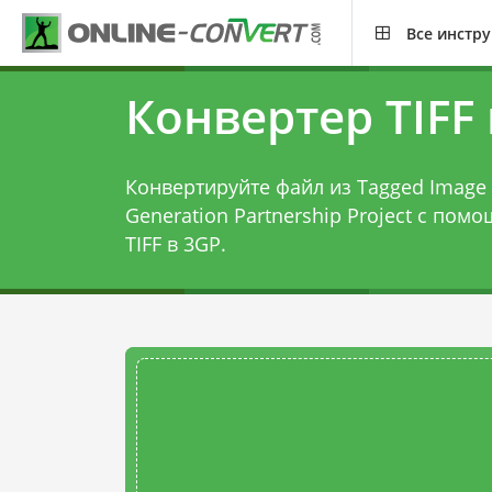
Все инстр
Конвертер TIFF 
Конвертируйте файл из Tagged Image F
Generation Partnership Project с пом
TIFF в 3GP
.