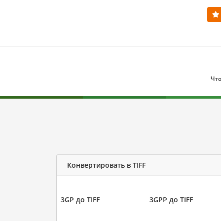
Что
Конвертировать в TIFF
3GP до TIFF
3GPP до TIFF