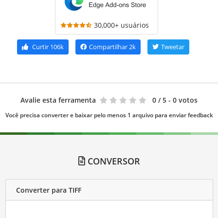
30,000+ usuários
Curtir
106k
Compartilhar
2k
Tweetar
Avalie esta ferramenta
0
/ 5 - 0 votos
Você precisa converter e baixar pelo menos 1 arquivo para enviar feedback
CONVERSOR
Converter para TIFF