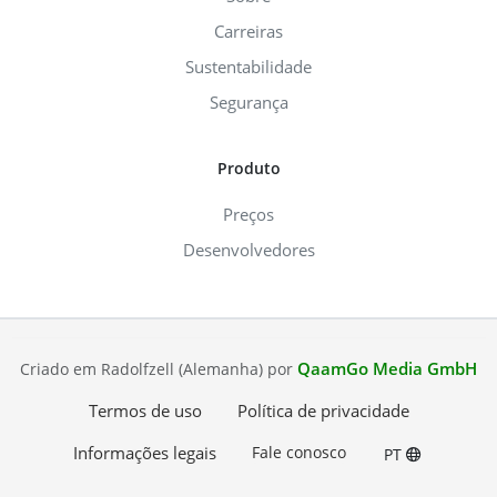
Carreiras
Sustentabilidade
Segurança
Produto
Preços
Desenvolvedores
QaamGo Media GmbH
Criado em Radolfzell (Alemanha) por
Termos de uso
Política de privacidade
Informações legais
Fale conosco
PT