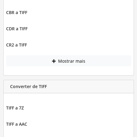
CBR a TIFF
CDR a TIFF
CR2 a TIFF
Mostrar mais
Converter de TIFF
TIFF a 7Z
TIFF a AAC