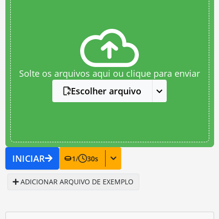
Solte os arquivos aqui ou clique para enviar
Escolher arquivo
INICIAR
1
/
30
s
ADICIONAR ARQUIVO DE EXEMPLO