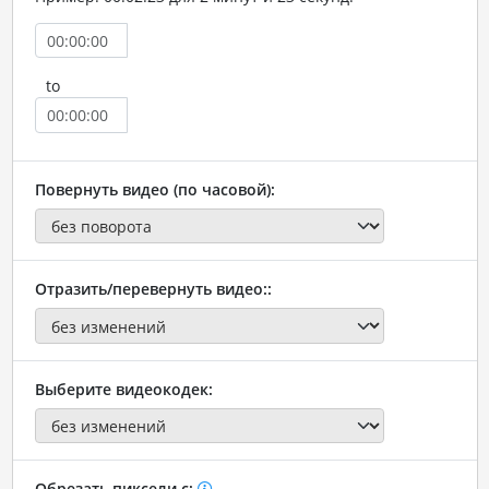
to
Повернуть видео (по часовой):
Отразить/перевернуть видео::
Выберите видеокодек:
Обрезать пиксели с: