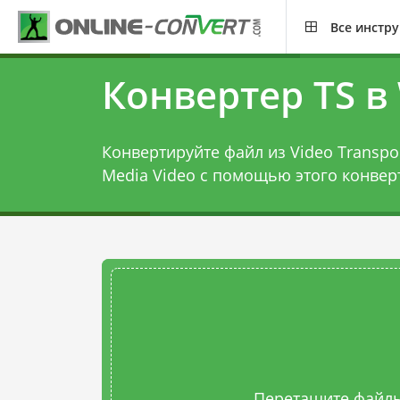
Все инстр
Конвертер TS 
Конвертируйте файл из Video Transpor
Media Video с помощью этого
конвер
Перетащите файлы