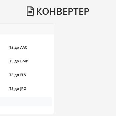
КОНВЕРТЕР
TS до AAC
TS до BMP
TS до FLV
TS до JPG