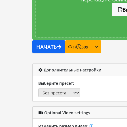
В
НАЧАТЬ
1
/
30
s
Дополнительные настройки
Выберите пресет:
Optional Video settings
Изменить размер видео: