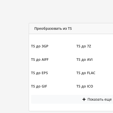
Преобразовать из TS
TS до 3GP
TS до 7Z
TS до AIFF
TS до AVI
TS до EPS
TS до FLAC
TS до GIF
TS до ICO
Показать еще