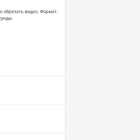
о обрезать видео. Формат:
кунды.