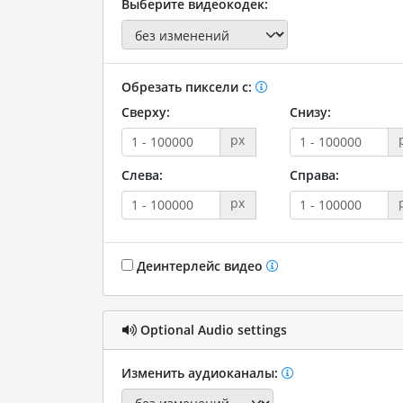
Выберите видеокодек:
Обрезать пиксели с:
Сверху:
Снизу:
px
Слева:
Справа:
px
Деинтерлейс видео
Optional Audio settings
Изменить аудиоканалы: