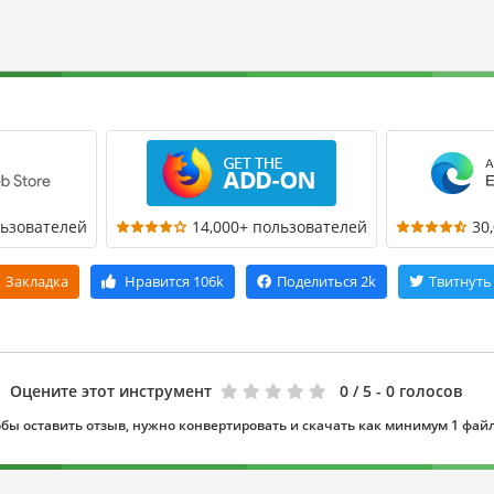
льзователей
14,000+ пользователей
30
Закладка
Нравится
106k
Поделиться
2k
Твитнуть
Оцените этот инструмент
0
/ 5 - 0 голосов
бы оставить отзыв, нужно конвертировать и скачать как минимум 1 фай