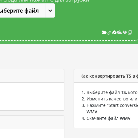
ыберите файл
Как конвертировать TS в
Выберите файл
TS
, кот
Изменить качество или
Нажмите "Start convers
WMV
Скачайте файл
WMV