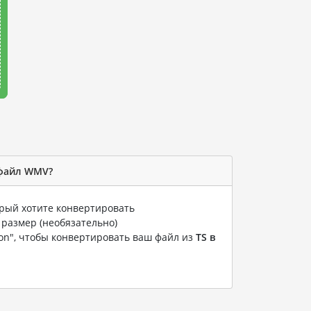
 файл WMV?
орый хотите конвертировать
 размер (необязательно)
ion", чтобы конвертировать ваш файл из
TS в