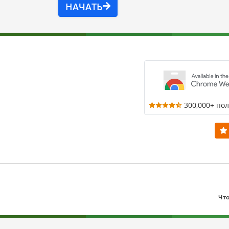
НАЧАТЬ
300,000+ по
Что