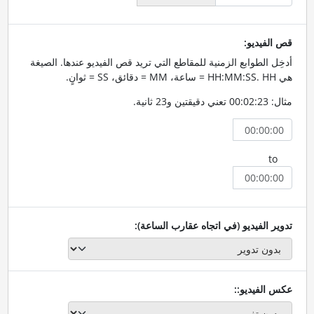
قص الفيديو:
أدخِل الطوابع الزمنية للمقاطع التي تريد قص الفيديو عندها. الصيغة
هي HH:MM:SS. HH = ساعة، MM = دقائق، SS = ثوانٍ.
مثال: 00:02:23 تعني دقيقتين و23 ثانية.
to
تدوير الفيديو (في اتجاه عقارب الساعة):
عكس الفيديو::