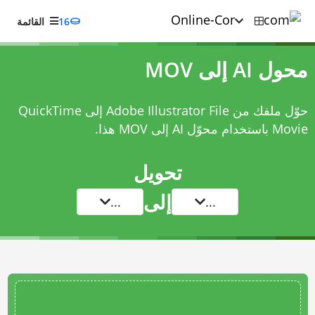
16
القائمة
محول AI إلى MOV
حوّل ملفك من Adobe Illustrator File إلى QuickTime
Movie باستخدام
محوّل AI إلى MOV
هذا.
تحويل
إلى
...
...