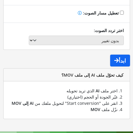
تعطيل مسار الصوت:
اختر تردد الصوت:
ابدأ
كيف تحوّل ملف AI إلى ملف MOV؟
اختر ملف
AI
الذي تريد تحويله
غيّر الجودة أو الحجم (اختياري)
انقر على "Start conversion" لتحويل ملفك من
AI إلى MOV
نزّل ملف
MOV