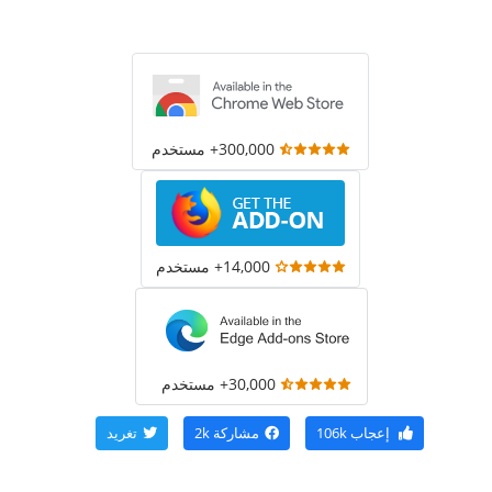
300,000+ مستخدم
14,000+ مستخدم
30,000+ مستخدم
إعجاب
106k
مشاركة
2k
تغريد