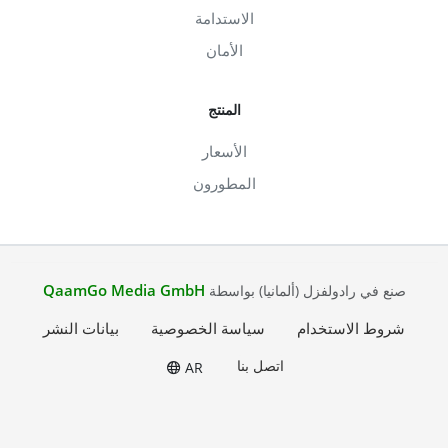
الاستدامة
الأمان
المنتج
الأسعار
المطورون
QaamGo Media GmbH
صنع في رادولفزل (ألمانيا) بواسطة
شروط الاستخدام
سياسة الخصوصية
بيانات النشر
اتصل بنا
AR