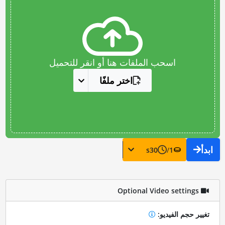
اسحب الملفات هنا أو انقر للتحميل
اختر ملفًا
ابدأ
s
30
/
1
Optional Video settings
تغيير حجم الفيديو: