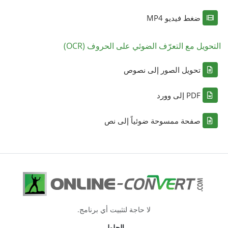
ضغط فيديو MP4
التحويل مع التعرّف الضوئي على الحروف (OCR)
تحويل الصور إلى نصوص
PDF إلى وورد
صفحة ممسوحة ضوئياً إلى نص
لا حاجة لتثبيت أي برنامج.
الحلول