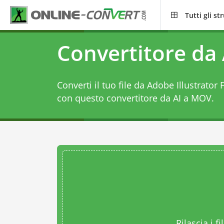
Tutti gli s
Convertitore da
Converti il tuo file da Adobe Illustrator
con questo
convertitore da AI a MOV
.
Rilascia i fi