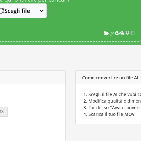
Scegli file
Come convertire un file AI 
Scegli il file
AI
che vuoi c
Modifica qualità o dimens
Fai clic su "Avvia convers
px
Scarica il tuo file
MOV