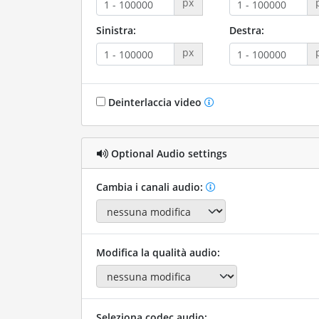
px
Sinistra:
Destra:
px
Deinterlaccia video
Optional Audio settings
Cambia i canali audio:
Modifica la qualità audio:
Seleziona codec audio: