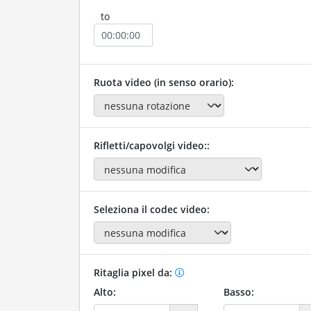
to
Ruota video (in senso orario):
Rifletti/capovolgi video::
Seleziona il codec video:
Ritaglia pixel da:
Alto:
Basso: