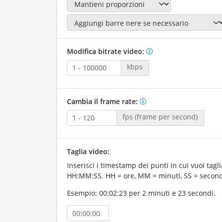
Modifica bitrate video:
kbps
Cambia il frame rate:
fps (frame per second)
Taglia video:
Inserisci i timestamp dei punti in cui vuoi taglia
HH:MM:SS. HH = ore, MM = minuti, SS = second
Esempio: 00:02:23 per 2 minuti e 23 secondi.