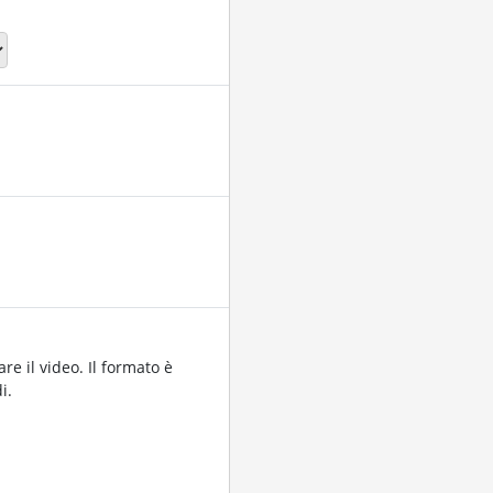
re il video. Il formato è
i.