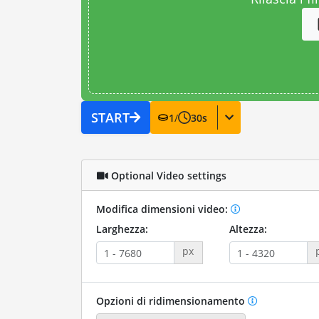
START
1
/
30
s
Optional Video settings
Modifica dimensioni video:
Larghezza:
Altezza:
px
Opzioni di ridimensionamento