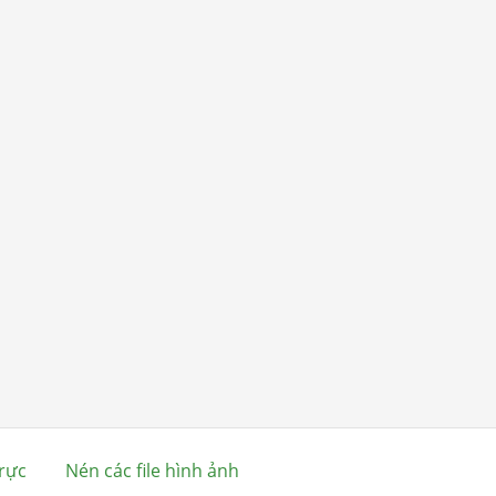
rực
Nén các file hình ảnh