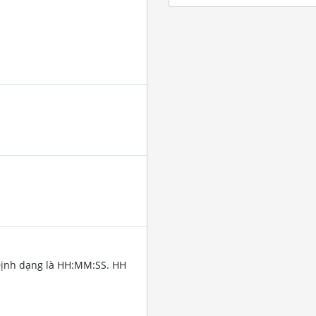
Định dạng là HH:MM:SS. HH