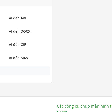
AI đến AVI
AI đến DOCX
AI đến GIF
AI đến MKV
Các công cụ chụp màn hình t