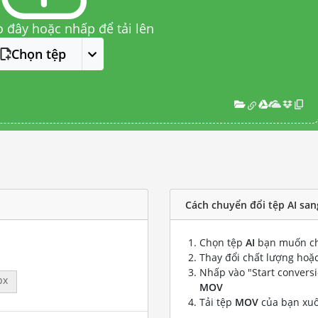
o đây hoặc nhấp để tải lên
Chọn tệp
Cách chuyển đổi tệp AI sa
Chọn tệp
AI
bạn muốn ch
Thay đổi chất lượng hoặc
Nhấp vào "Start convers
px
MOV
Tải tệp
MOV
của bạn xu