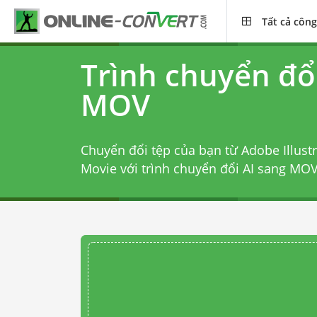
Tất cả công
Trình chuyển đổi
MOV
Chuyển đổi tệp của bạn từ Adobe Illust
Movie với
trình chuyển đổi AI sang MO