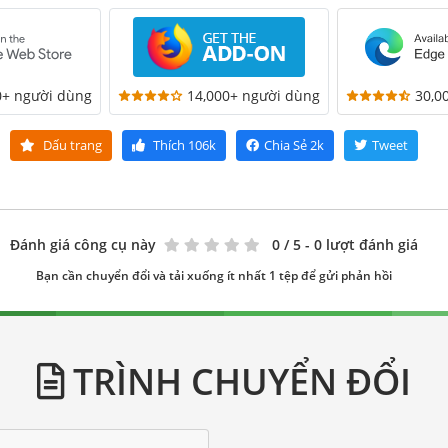
0+ người dùng
14,000+ người dùng
30,0
Dấu trang
Thích
106k
Chia Sẻ
2k
Tweet
Đánh giá công cụ này
0
/ 5 - 0 lượt đánh giá
Bạn cần chuyển đổi và tải xuống ít nhất 1 tệp để gửi phản hồi
TRÌNH CHUYỂN ĐỔI