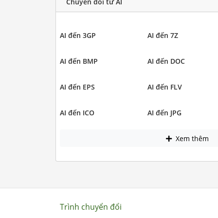
Chuyển đổi từ AI
AI đến 3GP
AI đến 7Z
AI đến BMP
AI đến DOC
AI đến EPS
AI đến FLV
AI đến ICO
AI đến JPG
Xem thêm
Trình chuyển đổi