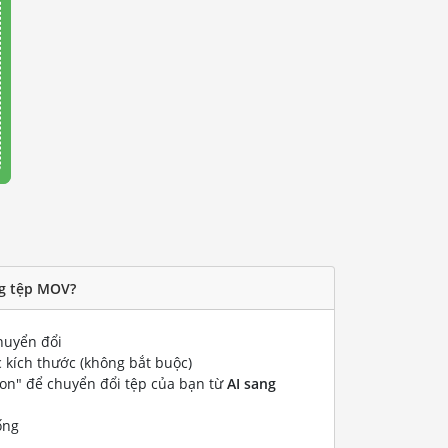
ng tệp MOV?
uyển đổi
 kích thước (không bắt buộc)
ion" để chuyển đổi tệp của bạn từ
AI sang
ống