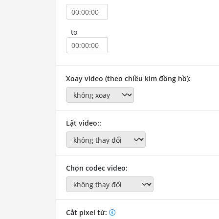
to
Xoay video (theo chiều kim đồng hồ):
Lật video::
Chọn codec video:
Cắt pixel từ: