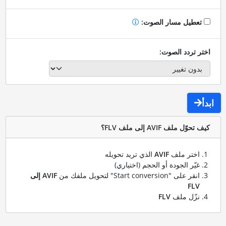
تعطيل مسار الصوت:
اختر تردد الصوت:
ابدأ
كيف تحوّل ملف AVIF إلى ملف FLV؟
اختر ملف
AVIF
الذي تريد تحويله
غيّر الجودة أو الحجم (اختياري)
انقر على "Start conversion" لتحويل ملفك من
AVIF إلى
FLV
نزّل ملف
FLV