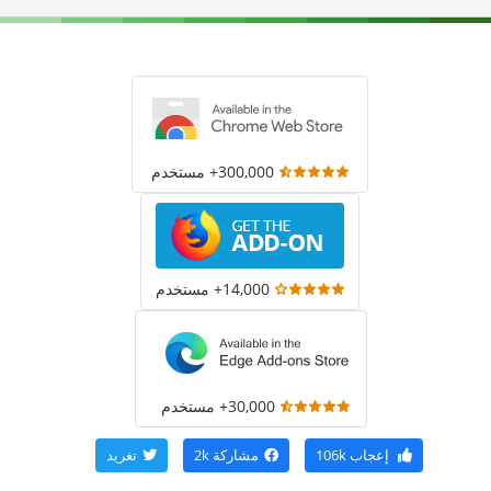
300,000+ مستخدم
14,000+ مستخدم
30,000+ مستخدم
إعجاب
106k
مشاركة
2k
تغريد