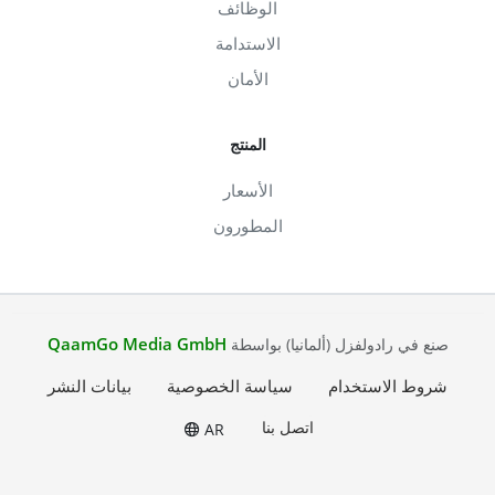
الوظائف
الاستدامة
الأمان
المنتج
الأسعار
المطورون
QaamGo Media GmbH
صنع في رادولفزل (ألمانيا) بواسطة
شروط الاستخدام
سياسة الخصوصية
بيانات النشر
اتصل بنا
AR