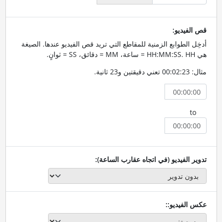
قص الفيديو:
أدخِل الطوابع الزمنية للمقاطع التي تريد قص الفيديو عندها. الصيغة
هي HH:MM:SS. HH = ساعة، MM = دقائق، SS = ثوانٍ.
مثال: 00:02:23 تعني دقيقتين و23 ثانية.
to
تدوير الفيديو (في اتجاه عقارب الساعة):
عكس الفيديو::