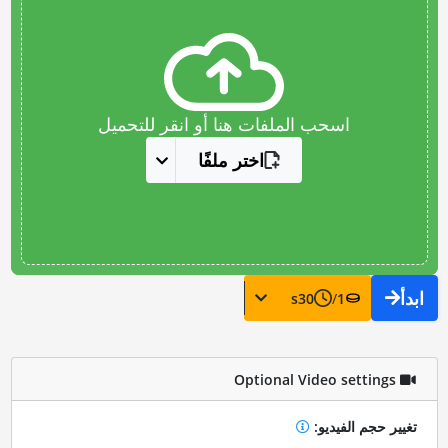
اسحب الملفات هنا أو انقر للتحميل
اختر ملفًا
ابدأ
s
30
/
1
Optional Video settings
تغيير حجم الفيديو: