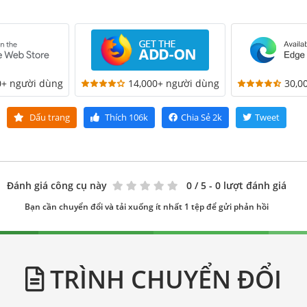
0+ người dùng
14,000+ người dùng
30,0
Dấu trang
Thích
106k
Chia Sẻ
2k
Tweet
Đánh giá công cụ này
0
/ 5 - 0 lượt đánh giá
Bạn cần chuyển đổi và tải xuống ít nhất 1 tệp để gửi phản hồi
TRÌNH CHUYỂN ĐỔI