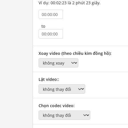
Ví dụ: 00:02:23 là 2 phút 23 giây.
to
Xoay video (theo chiều kim đồng hồ):
Lật video::
Chọn codec video: