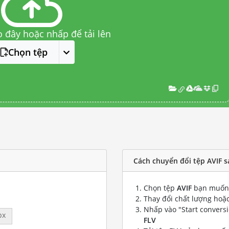
o đây hoặc nhấp để tải lên
Chọn tệp
Cách chuyển đổi tệp AVIF s
Chọn tệp
AVIF
bạn muốn 
Thay đổi chất lượng hoặc
Nhấp vào "Start convers
px
FLV