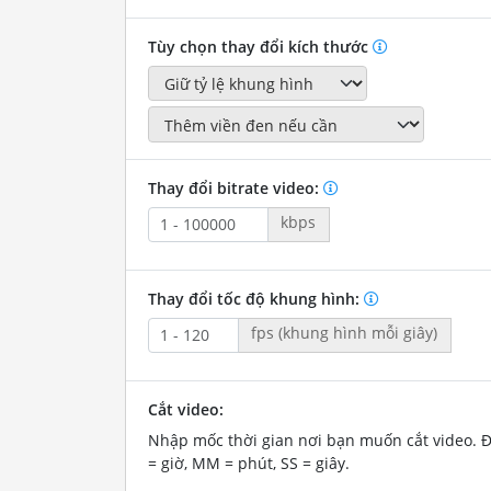
Tùy chọn thay đổi kích thước
Thay đổi bitrate video:
kbps
Thay đổi tốc độ khung hình:
fps (khung hình mỗi giây)
Cắt video:
Nhập mốc thời gian nơi bạn muốn cắt video. 
= giờ, MM = phút, SS = giây.