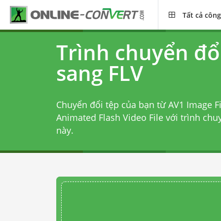
Tất cả công
Trình chuyển đổ
sang FLV
Chuyển đổi tệp của bạn từ AV1 Image F
Animated Flash Video File với
trình chu
này.