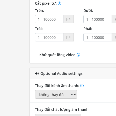
Cắt pixel từ:
Trên:
Dưới:
px
Trái:
Phải:
px
Khử quét lồng video
Optional Audio settings
Thay đổi kênh âm thanh:
Thay đổi chất lượng âm thanh: