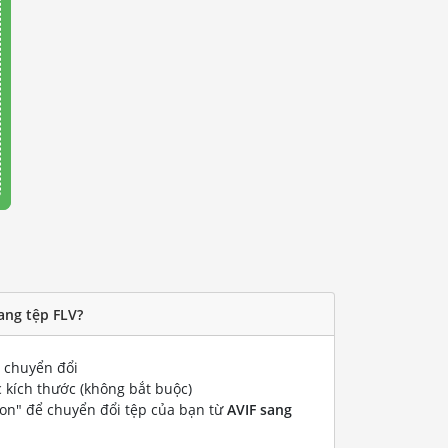
ang tệp FLV?
chuyển đổi
 kích thước (không bắt buộc)
ion" để chuyển đổi tệp của bạn từ
AVIF sang