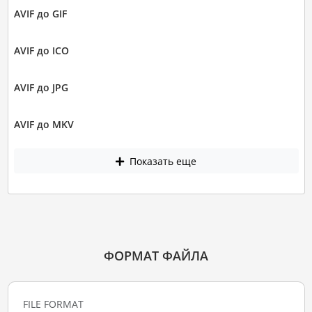
AVIF до GIF
AVIF до ICO
AVIF до JPG
AVIF до MKV
Показать еще
ФОРМАТ ФАЙЛА
FILE FORMAT