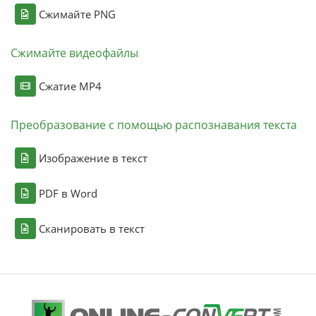
Сжимайте PNG
Сжимайте видеофайлы
Сжатие MP4
Преобразование с помощью распознавания текста
Изображение в текст
PDF в Word
Сканировать в текст