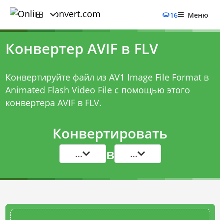
16
Меню
Конвертер AVIF в FLV
Конвертируйте файл из AV1 Image File Format в
Animated Flash Video File с помощью этого
конвертера AVIF в FLV
.
Конвертировать
в
...
...