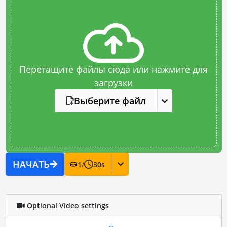
Перетащите файлы сюда или нажмите для
загрузки
Выберите файл
НАЧАТЬ
1
/
30
s
Optional Video settings