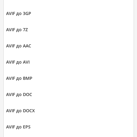
AVIF до 3GP
AVIF до 7Z
AVIF до AAC
AVIF до AVI
AVIF до BMP
AVIF до DOC
AVIF до DOCX
AVIF до EPS