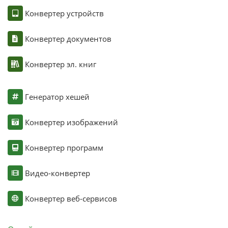
Конвертер устройств
Конвертер документов
Конвертер эл. книг
Генератор хешей
Конвертер изображений
Конвертер программ
Видео-конвертер
Конвертер веб-сервисов