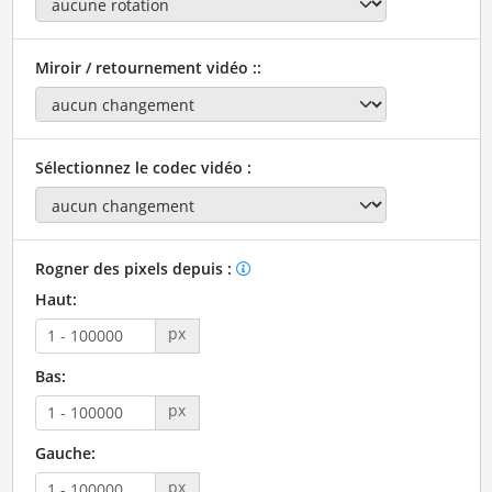
Miroir / retournement vidéo ::
Sélectionnez le codec vidéo :
Rogner des pixels depuis :
Haut:
px
Bas:
px
Gauche:
px