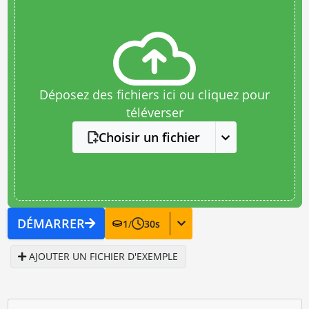
Déposez des fichiers ici ou cliquez pour
téléverser
Choisir un fichier
DÉMARRER
1
/
30
s
AJOUTER UN FICHIER D'EXEMPLE