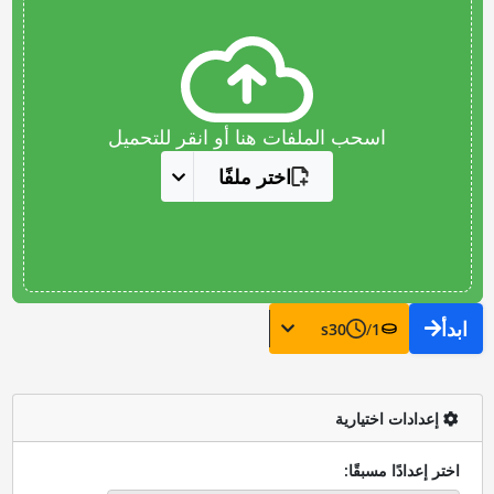
اسحب الملفات هنا أو انقر للتحميل
اختر ملفًا
ابدأ
s
30
/
1
إعدادات اختيارية
اختر إعدادًا مسبقًا: