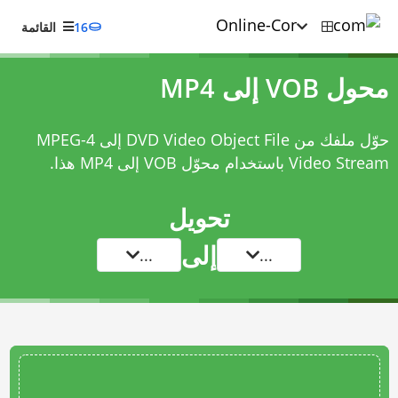
16
القائمة
محول VOB إلى MP4
حوّل ملفك من DVD Video Object File إلى MPEG-4
Video Stream باستخدام
محوّل VOB إلى MP4
هذا.
تحويل
إلى
...
...