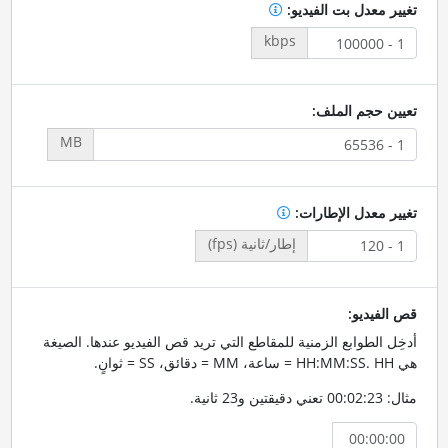
تغيير معدل بت الفيديو:
kbps
تعيين حجم الملف:
MB
تغيير معدل الإطارات:
إطار/ثانية (fps)
قص الفيديو:
أدخِل الطوابع الزمنية للمقاطع التي تريد قص الفيديو عندها. الصيغة
هي HH:MM:SS. HH = ساعة، MM = دقائق، SS = ثوانٍ.
مثال: 00:02:23 تعني دقيقتين و23 ثانية.