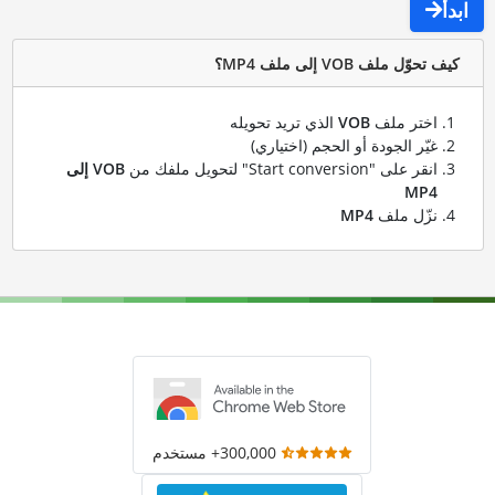
ابدأ
كيف تحوّل ملف VOB إلى ملف MP4؟
اختر ملف
VOB
الذي تريد تحويله
غيّر الجودة أو الحجم (اختياري)
انقر على "Start conversion" لتحويل ملفك من
VOB إلى
MP4
نزّل ملف
MP4
300,000+ مستخدم