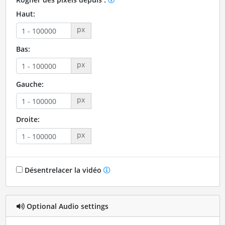
Haut:
px
Bas:
px
Gauche:
px
Droite:
px
Désentrelacer la vidéo
Optional Audio settings