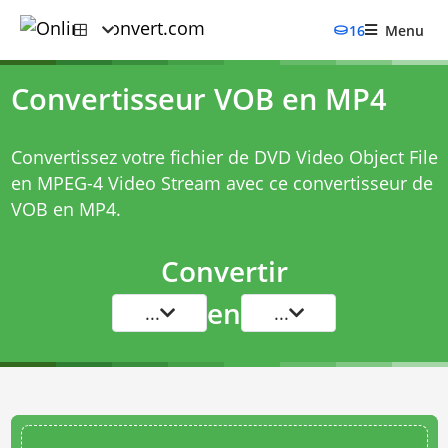
16
Menu
Convertisseur VOB en MP4
Convertissez votre fichier de DVD Video Object File
en MPEG-4 Video Stream avec ce
convertisseur de
VOB en MP4
.
Convertir
en
...
...