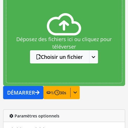
Déposez des fichiers ici ou cliquez pour
téléverser
Choisir un fichier
DÉMARRER
1
/
30
s
Paramètres optionnels