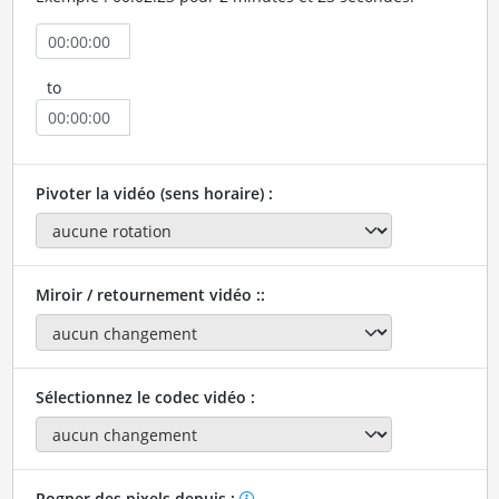
to
Pivoter la vidéo (sens horaire) :
Miroir / retournement vidéo ::
Sélectionnez le codec vidéo :
Rogner des pixels depuis :