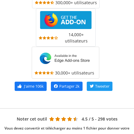
300,000+ utilisateurs
14,000+
utilisateurs
30,000+ utilisateurs
J'aime
106k
Partager
2k
Tweeter
Noter cet outil
4.5
/ 5 - 298 votes
Vous devez convertir et télécharger au moins 1 fichier pour donner votre