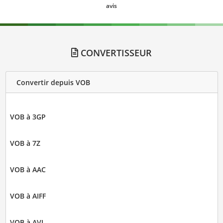
avis
CONVERTISSEUR
Convertir depuis VOB
VOB à 3GP
VOB à 7Z
VOB à AAC
VOB à AIFF
VOB à AVI