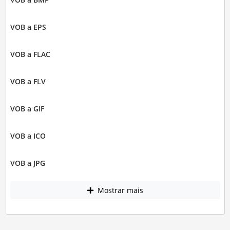
VOB a EPS
VOB a FLAC
VOB a FLV
VOB a GIF
VOB a ICO
VOB a JPG
Mostrar mais