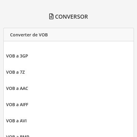
CONVERSOR
Converter de VOB
VOB a 3GP
VOB a 7Z
VOB a AAC
VOB a AIFF
VOB a AVI
VOB a BMP