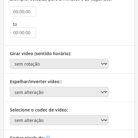
to
Girar vídeo (sentido horário):
Espelhar/inverter vídeo::
Selecione o codec de vídeo:
Cortar pixels de: