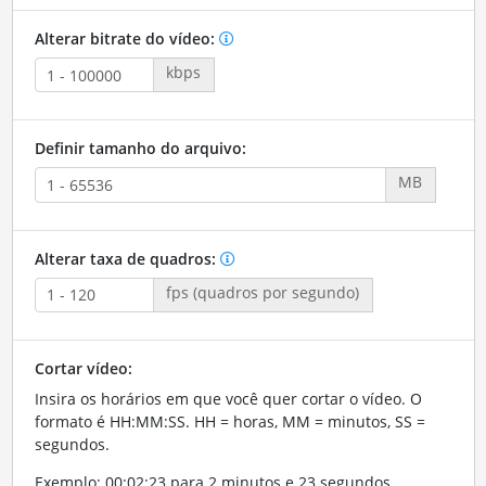
Alterar bitrate do vídeo:
kbps
Definir tamanho do arquivo:
MB
Alterar taxa de quadros:
fps (quadros por segundo)
Cortar vídeo:
Insira os horários em que você quer cortar o vídeo. O
formato é HH:MM:SS. HH = horas, MM = minutos, SS =
segundos.
Exemplo: 00:02:23 para 2 minutos e 23 segundos.