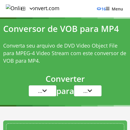
16
Menu
Conversor de VOB para MP4
Converta seu arquivo de DVD Video Object File
para MPEG-4 Video Stream com este
conversor de
VOB para MP4
.
Converter
para
...
...