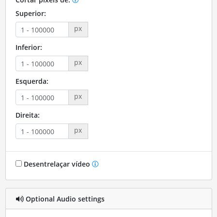
Superior:
px
Inferior:
px
Esquerda:
px
Direita:
px
Desentrelaçar vídeo
Optional Audio settings