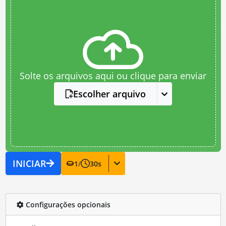
Solte os arquivos aqui ou clique para enviar
Escolher arquivo
INICIAR
1
/
30
s
Configurações opcionais