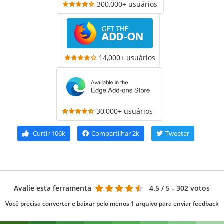
300,000+ usuários
14,000+ usuários
30,000+ usuários
Curtir
106k
Compartilhar
2k
Tweetar
Avalie esta ferramenta
4.5
/ 5 - 302 votos
Você precisa converter e baixar pelo menos 1 arquivo para enviar feedback