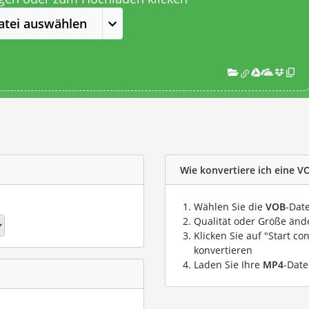
atei auswählen
Wie konvertiere ich eine V
Wählen Sie die
VOB
-Date
Qualität oder Größe ände
Klicken Sie auf "Start co
konvertieren
Laden Sie Ihre
MP4
-Date