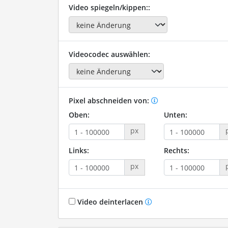
Video spiegeln/kippen::
Videocodec auswählen:
Pixel abschneiden von:
Oben:
Unten:
px
Links:
Rechts:
px
Video deinterlacen