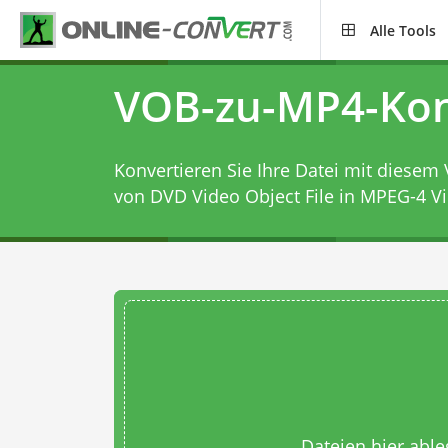
Alle Tools
VOB-zu-MP4-Kon
Konvertieren Sie Ihre Datei mit diesem
von DVD Video Object File in MPEG-4 V
Dateien hier abl