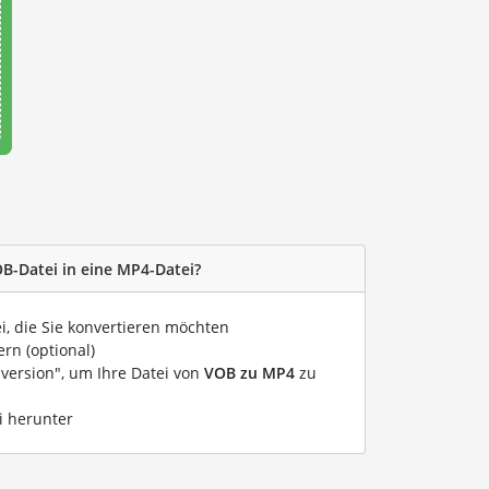
OB-Datei in eine MP4-Datei?
i, die Sie konvertieren möchten
rn (optional)
nversion", um Ihre Datei von
VOB zu MP4
zu
i herunter