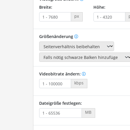
Breite:
Höhe:
px
Größenänderung
Videobitrate ändern:
kbps
Dateigröße festlegen:
MB