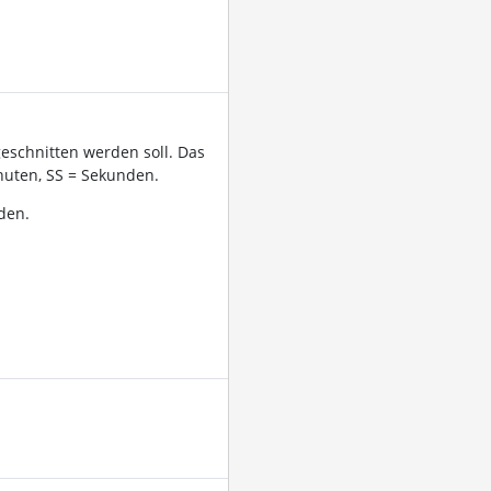
geschnitten werden soll. Das
uten, SS = Sekunden.
den.