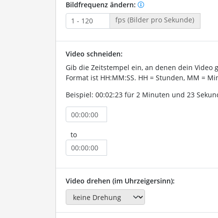
Bildfrequenz ändern:
fps (Bilder pro Sekunde)
Video schneiden:
Gib die Zeitstempel ein, an denen dein Video 
Format ist HH:MM:SS. HH = Stunden, MM = Min
Beispiel: 00:02:23 für 2 Minuten und 23 Sekun
to
Video drehen (im Uhrzeigersinn):