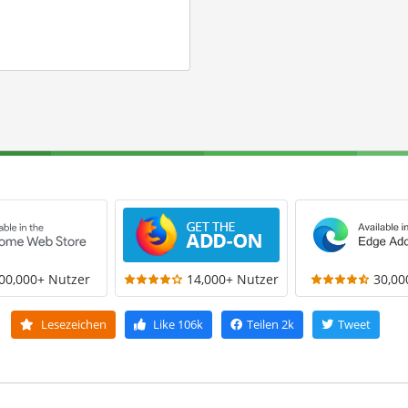
00,000+ Nutzer
14,000+ Nutzer
30,00
Lesezeichen
Like
106k
Teilen
2k
Tweet