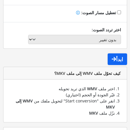
تعطيل مسار الصوت:
اختر تردد الصوت:
ابدأ
كيف تحوّل ملف WMV إلى ملف MKV؟
اختر ملف
WMV
الذي تريد تحويله
غيّر الجودة أو الحجم (اختياري)
انقر على "Start conversion" لتحويل ملفك من
WMV إلى
MKV
نزّل ملف
MKV