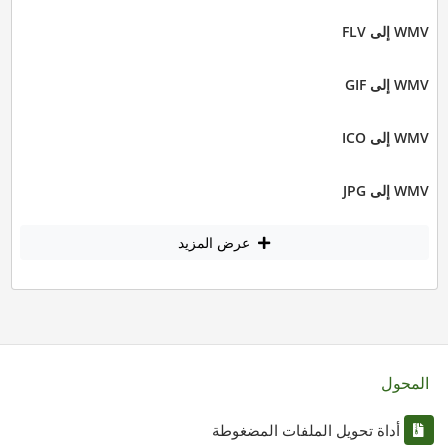
WMV إلى FLV
WMV إلى GIF
WMV إلى ICO
WMV إلى JPG
عرض المزيد
المحول
أداة تحويل الملفات المضغوطة