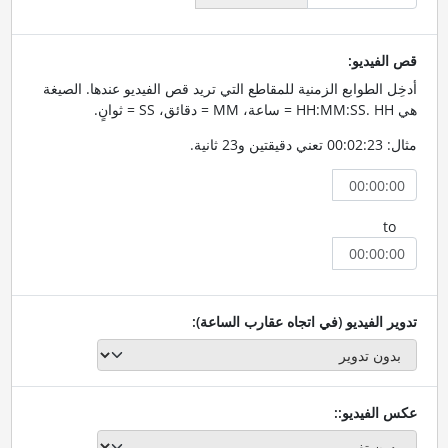
قص الفيديو:
أدخِل الطوابع الزمنية للمقاطع التي تريد قص الفيديو عندها. الصيغة
هي HH:MM:SS. HH = ساعة، MM = دقائق، SS = ثوانٍ.
مثال: 00:02:23 تعني دقيقتين و23 ثانية.
to
تدوير الفيديو (في اتجاه عقارب الساعة):
عكس الفيديو::