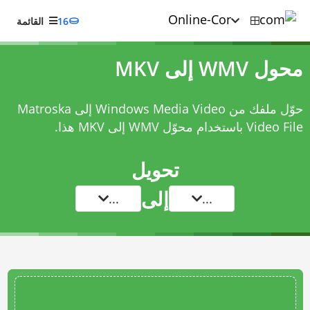
16
القائمة
محول WMV إلى MKV
حوّل ملفك من Windows Media Video إلى Matroska
Video File باستخدام
محوّل WMV إلى MKV
هذا.
تحويل
إلى
...
...