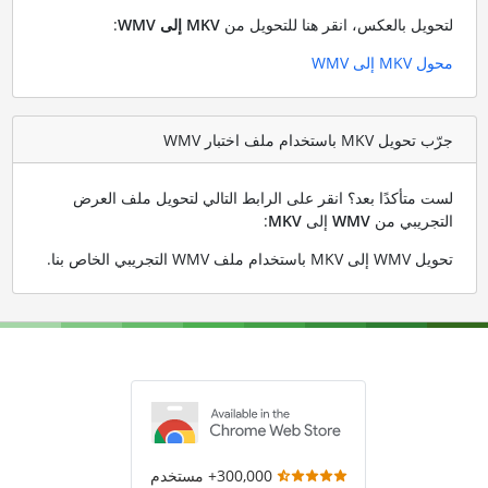
لتحويل بالعكس، انقر هنا للتحويل من
MKV إلى WMV
:
محول MKV إلى WMV
جرّب تحويل MKV باستخدام ملف اختبار WMV
لست متأكدًا بعد؟ انقر على الرابط التالي لتحويل ملف العرض
التجريبي من
WMV
إلى
MKV
:
تحويل WMV إلى MKV باستخدام ملف WMV التجريبي الخاص بنا
.
300,000+ مستخدم