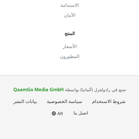
الاستدامة
الأمان
المنتج
الأسعار
المطورون
QaamGo Media GmbH
صنع في رادولفزل (ألمانيا) بواسطة
شروط الاستخدام
سياسة الخصوصية
بيانات النشر
اتصل بنا
AR