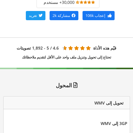
30,000+ مستخدم
إعجاب
106k
مشاركة
2k
تغريد
قيّم هذه الأداة
4.6
/ 5 - 1,892 تصويتات
تحتاج إلى تحويل وتنزيل ملف واحد على الأقل لتقديم ملاحظاتك
المحول
تحويل إلى WMV
3GP إلى WMV