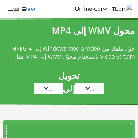
16
القائمة
محول WMV إلى MP4
حوّل ملفك من Windows Media Video إلى MPEG-4
Video Stream باستخدام
محوّل WMV إلى MP4
هذا.
تحويل
إلى
...
...