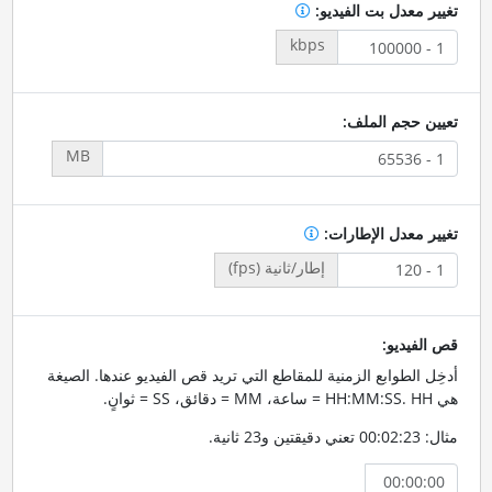
تغيير معدل بت الفيديو:
kbps
تعيين حجم الملف:
MB
تغيير معدل الإطارات:
إطار/ثانية (fps)
قص الفيديو:
أدخِل الطوابع الزمنية للمقاطع التي تريد قص الفيديو عندها. الصيغة
هي HH:MM:SS. HH = ساعة، MM = دقائق، SS = ثوانٍ.
مثال: 00:02:23 تعني دقيقتين و23 ثانية.