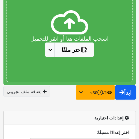
اسحب الملفات هنا أو انقر للتحميل
اختر ملفًا
إضافة ملف تجريبي
ابدأ
s
30
/
1
إعدادات اختيارية
اختر إعدادًا مسبقًا: