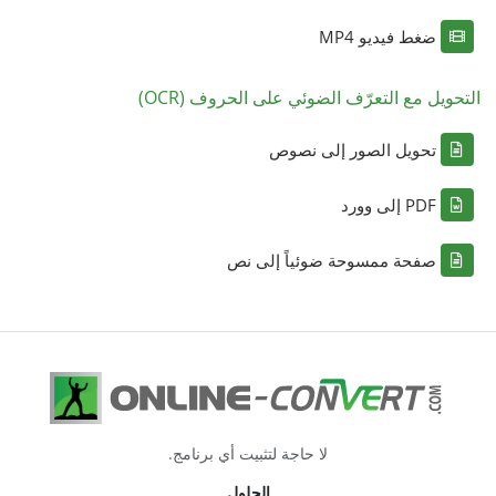
ضغط فيديو MP4
التحويل مع التعرّف الضوئي على الحروف (OCR)
تحويل الصور إلى نصوص
PDF إلى وورد
صفحة ممسوحة ضوئياً إلى نص
لا حاجة لتثبيت أي برنامج.
الحلول