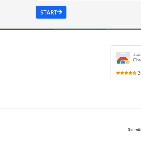
START
3
Sie mü