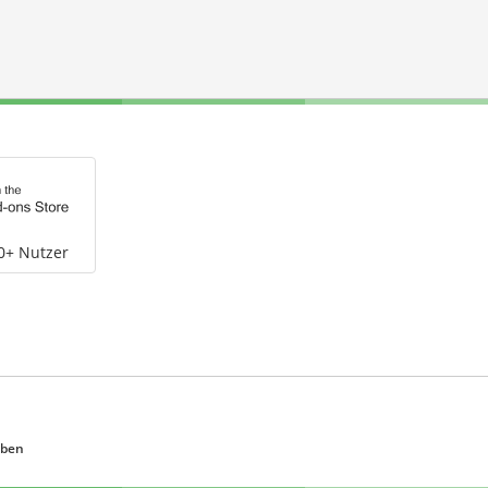
0+ Nutzer
eben