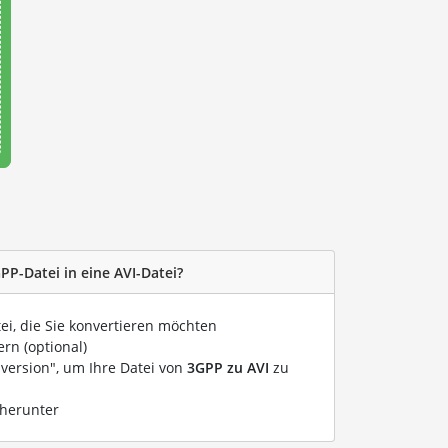
PP-Datei in eine AVI-Datei?
tei, die Sie konvertieren möchten
rn (optional)
nversion", um Ihre Datei von
3GPP zu AVI
zu
 herunter