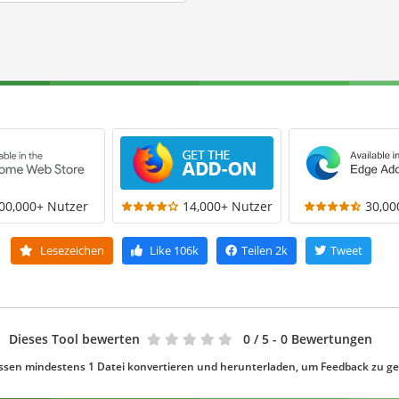
00,000+ Nutzer
14,000+ Nutzer
30,00
Lesezeichen
Like
106k
Teilen
2k
Tweet
Dieses Tool bewerten
0
/ 5 - 0 Bewertungen
ssen mindestens 1 Datei konvertieren und herunterladen, um Feedback zu g