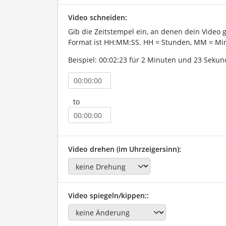
Video schneiden:
Gib die Zeitstempel ein, an denen dein Video 
Format ist HH:MM:SS. HH = Stunden, MM = Min
Beispiel: 00:02:23 für 2 Minuten und 23 Sekun
to
Video drehen (im Uhrzeigersinn):
Video spiegeln/kippen::