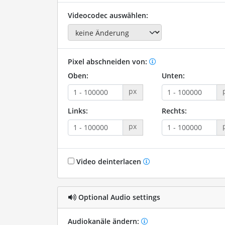
Videocodec auswählen:
Pixel abschneiden von:
Oben:
Unten:
px
Links:
Rechts:
px
Video deinterlacen
Optional Audio settings
Audiokanäle ändern: