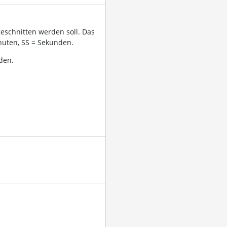
geschnitten werden soll. Das
uten, SS = Sekunden.
den.