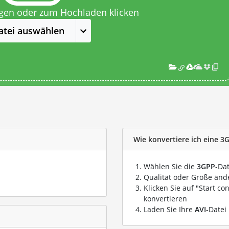
egen oder zum Hochladen klicken
atei auswählen
Wie konvertiere ich eine 3G
Wählen Sie die
3GPP
-Da
Qualität oder Größe ände
Klicken Sie auf "Start co
konvertieren
Laden Sie Ihre
AVI
-Datei