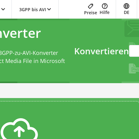
3GPP bis AVI
Hilfe
DE
Preise
verter
Konvertieren
3GPP-zu-AVI-Konverter
t Media File in Microsoft