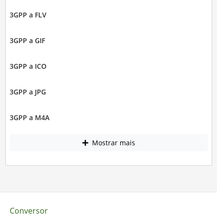
3GPP a FLV
3GPP a GIF
3GPP a ICO
3GPP a JPG
3GPP a M4A
Mostrar mais
Conversor