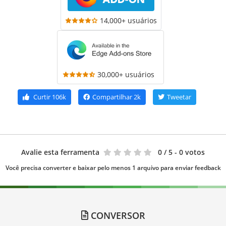
14,000+ usuários
30,000+ usuários
Curtir
106k
Compartilhar
2k
Tweetar
Avalie esta ferramenta
0
/ 5 - 0 votos
Você precisa converter e baixar pelo menos 1 arquivo para enviar feedback
CONVERSOR