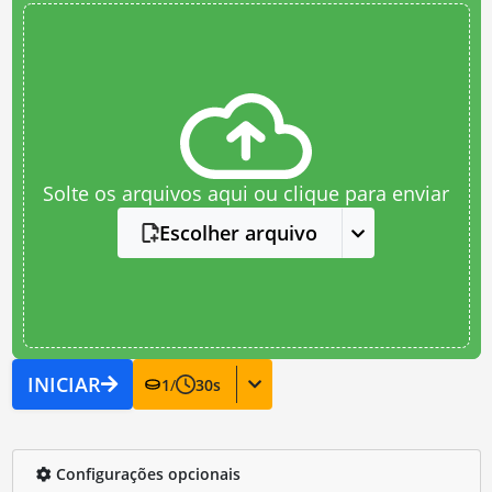
Solte os arquivos aqui ou clique para enviar
Escolher arquivo
INICIAR
1
/
30
s
Configurações opcionais