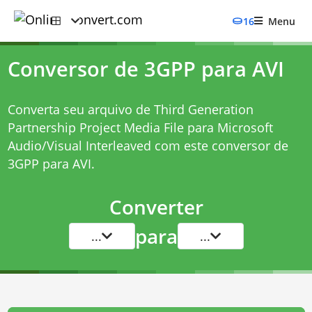
16
Menu
Conversor de 3GPP para AVI
Converta seu arquivo de Third Generation
Partnership Project Media File para Microsoft
Audio/Visual Interleaved com este
conversor de
3GPP para AVI
.
Converter
para
...
...