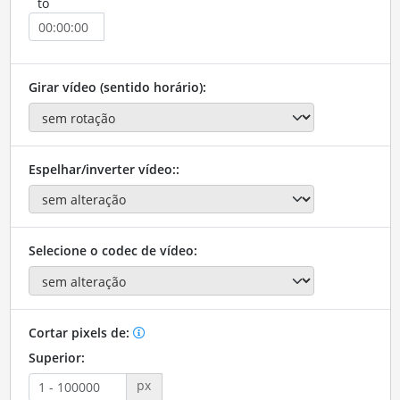
to
Girar vídeo (sentido horário):
Espelhar/inverter vídeo::
Selecione o codec de vídeo:
Cortar pixels de:
Superior:
px