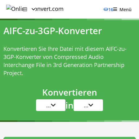
16
Menü
AIFC-zu-3GP-Konverter
Konvertieren Sie Ihre Datei mit diesem
AIFC-zu-
3GP-Konverter
von Compressed Audio
Interchange File in 3rd Generation Partnership
Project.
Konvertieren
in
...
...