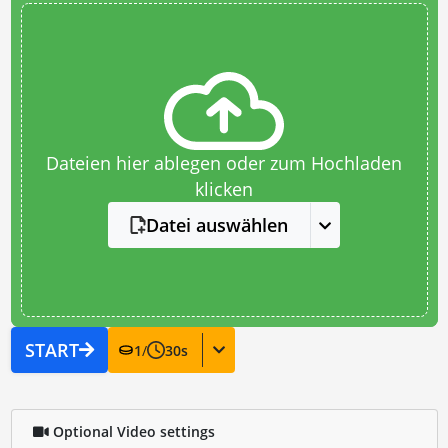
Dateien hier ablegen oder zum Hochladen
klicken
Datei auswählen
START
1
/
30
s
Optional Video settings