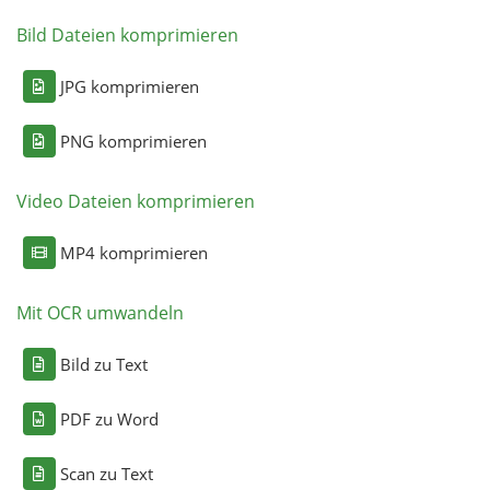
Bild Dateien komprimieren
JPG komprimieren
PNG komprimieren
Video Dateien komprimieren
MP4 komprimieren
Mit OCR umwandeln
Bild zu Text
PDF zu Word
Scan zu Text