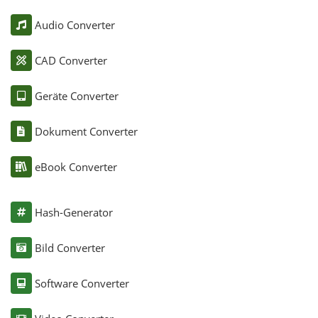
Audio Converter
CAD Converter
Geräte Converter
Dokument Converter
eBook Converter
Hash-Generator
Bild Converter
Software Converter