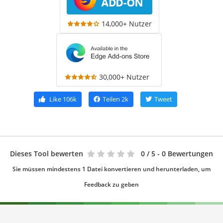
14,000+ Nutzer
30,000+ Nutzer
Like
106k
Teilen
2k
Tweet
Dieses Tool bewerten
0
/ 5 - 0 Bewertungen
Sie müssen mindestens 1 Datei konvertieren und herunterladen, um
Feedback zu geben