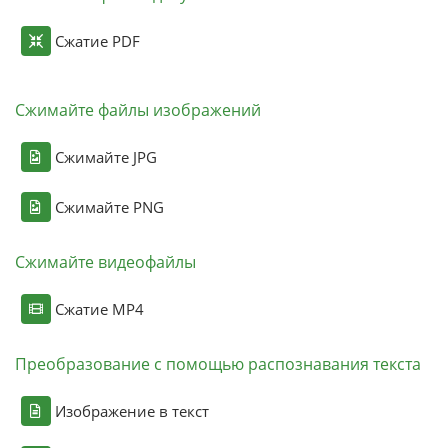
Сжатие PDF
Сжимайте файлы изображений
Сжимайте JPG
Сжимайте PNG
Сжимайте видеофайлы
Сжатие MP4
Преобразование с помощью распознавания текста
Изображение в текст