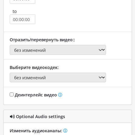
to
Отразить/перевернуть видео::
Выберите видеокодек:
Деинтерлейс видео
Optional Audio settings
Изменить аудиоканалы: