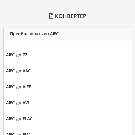
КОНВЕРТЕР
Преобразовать из AIFC
AIFC до 7Z
AIFC до AAC
AIFC до AIFF
AIFC до AVI
AIFC до FLAC
AIFC до FLV