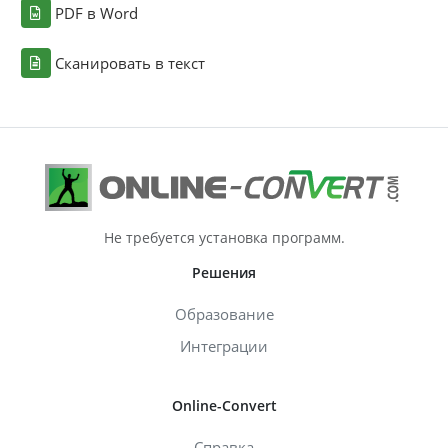
PDF в Word
Сканировать в текст
Не требуется установка программ.
Решения
Образование
Интеграции
Online-Convert
Справка