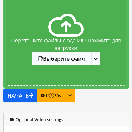
Перетащите файлы сюда или нажмите для
загрузки
Выберите файл
НАЧАТЬ
1
/
30
s
Optional Video settings