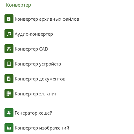
Конвертер
Конвертер архивных файлов
Аудио-конвертер
Конвертер CAD
Конвертер устройств
Конвертер документов
Конвертер эл. книг
Генератор хешей
Конвертер изображений