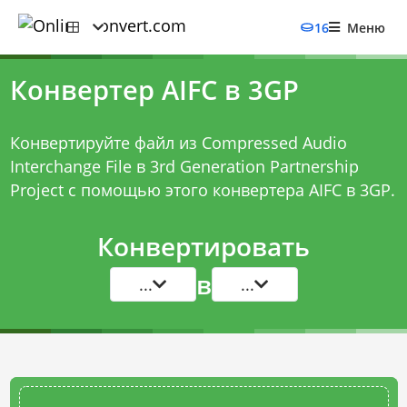
16
Меню
Конвертер AIFC в 3GP
Конвертируйте файл из Compressed Audio
Interchange File в 3rd Generation Partnership
Project с помощью этого
конвертера AIFC в 3GP
.
Конвертировать
в
...
...