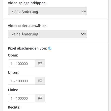
Video spiegeln/kippen::
Videocodec auswählen:
Pixel abschneiden von:
Oben:
px
Unten:
px
Links:
px
Rechts: