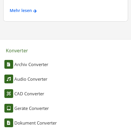
Mehr lesen
Konverter
Archiv Converter
Audio Converter
CAD Converter
Geräte Converter
Dokument Converter