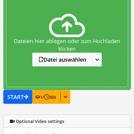
Dateien hier ablegen oder zum Hochladen
klicken
Datei auswählen
START
1
/
30
s
Optional Video settings