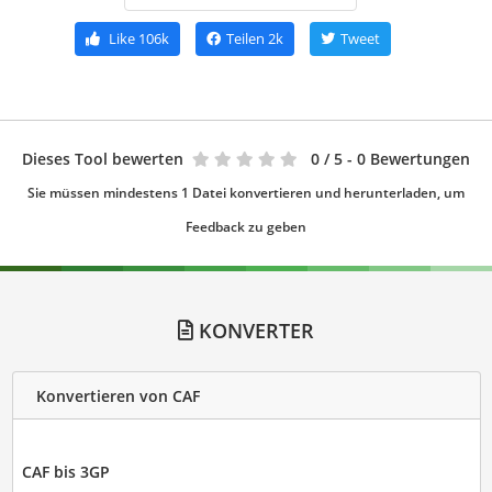
Like
106k
Teilen
2k
Tweet
Dieses Tool bewerten
0
/ 5 - 0 Bewertungen
Sie müssen mindestens 1 Datei konvertieren und herunterladen, um
Feedback zu geben
KONVERTER
Konvertieren von CAF
CAF bis 3GP