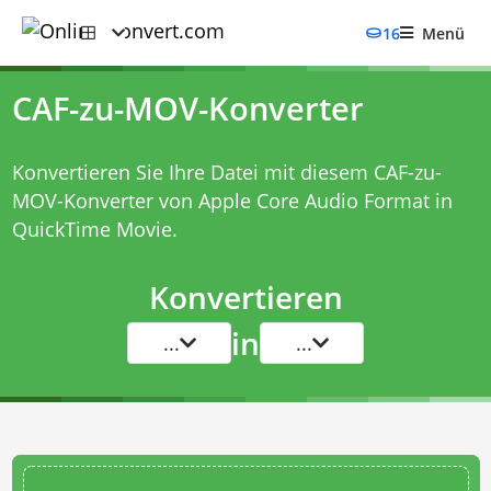
16
Menü
CAF-zu-MOV-Konverter
Konvertieren Sie Ihre Datei mit diesem
CAF-zu-
MOV-Konverter
von Apple Core Audio Format in
QuickTime Movie.
Konvertieren
in
...
...