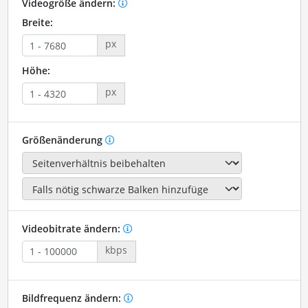
Videogröße ändern:
Breite:
px
Höhe:
px
Größenänderung
Videobitrate ändern:
kbps
Bildfrequenz ändern: