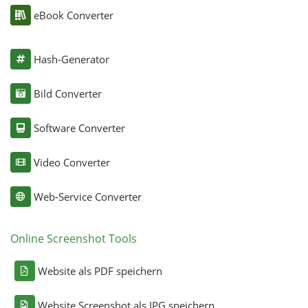
eBook Converter
Hash-Generator
Bild Converter
Software Converter
Video Converter
Web-Service Converter
Online Screenshot Tools
Website als PDF speichern
Website Screenshot als JPG speichern