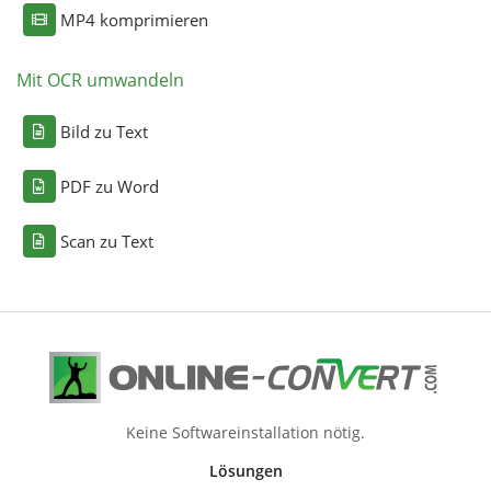
MP4 komprimieren
Mit OCR umwandeln
Bild zu Text
PDF zu Word
Scan zu Text
Keine Softwareinstallation nötig.
Lösungen