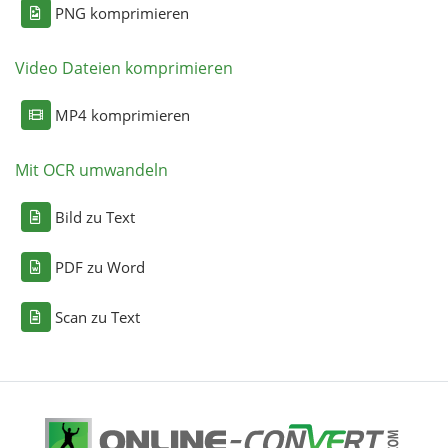
PNG komprimieren
Video Dateien komprimieren
MP4 komprimieren
Mit OCR umwandeln
Bild zu Text
PDF zu Word
Scan zu Text