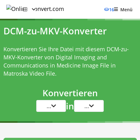
16
Menü
DCM-zu-MKV-Konverter
Konvertieren Sie Ihre Datei mit diesem
DCM-zu-
MKV-Konverter
von Digital Imaging and
Communications in Medicine Image File in
Matroska Video File.
Konvertieren
in
...
...