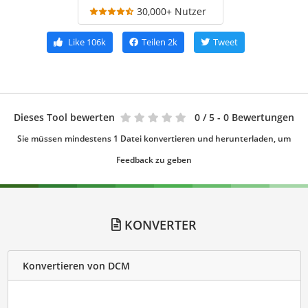
30,000+ Nutzer
Like
106k
Teilen
2k
Tweet
Dieses Tool bewerten
0
/ 5 - 0 Bewertungen
Sie müssen mindestens 1 Datei konvertieren und herunterladen, um
Feedback zu geben
KONVERTER
Konvertieren von DCM