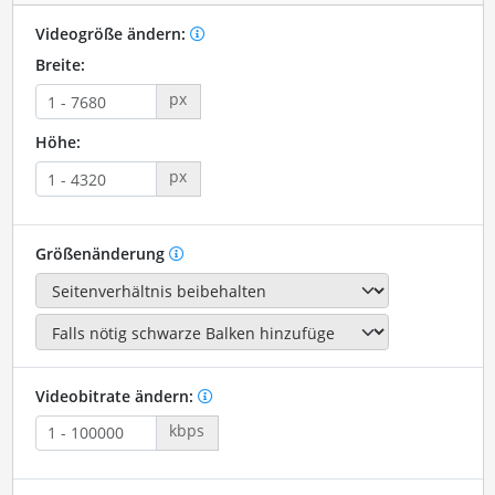
Videogröße ändern:
Breite:
px
Höhe:
px
Größenänderung
Videobitrate ändern:
kbps