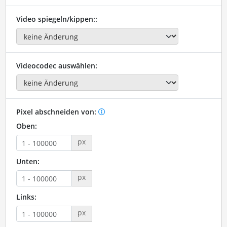
Video spiegeln/kippen::
Videocodec auswählen:
Pixel abschneiden von:
Oben:
px
Unten:
px
Links:
px