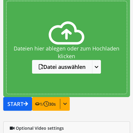
Dateien hier ablegen oder zum Hochladen
klicken
Datei auswählen
START
1
/
30
s
Optional Video settings