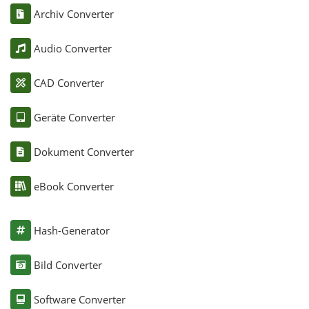
Archiv Converter
Audio Converter
CAD Converter
Geräte Converter
Dokument Converter
eBook Converter
Hash-Generator
Bild Converter
Software Converter