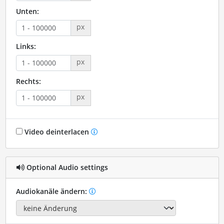
Unten:
px
Links:
px
Rechts:
px
Video deinterlacen
Optional Audio settings
Audiokanäle ändern: