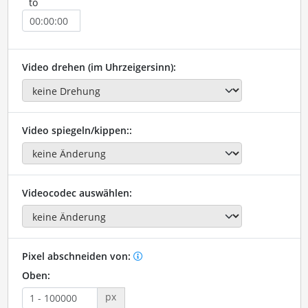
to
Video drehen (im Uhrzeigersinn):
Video spiegeln/kippen::
Videocodec auswählen:
Pixel abschneiden von:
Oben:
px