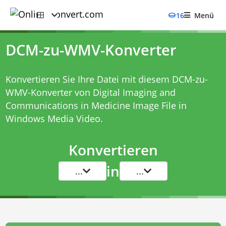
16
Menü
DCM-zu-WMV-Konverter
Konvertieren Sie Ihre Datei mit diesem
DCM-zu-
WMV-Konverter
von Digital Imaging and
Communications in Medicine Image File in
Windows Media Video.
Konvertieren
in
...
...