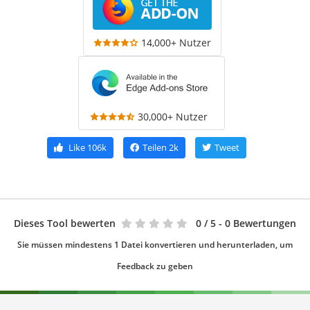
14,000+ Nutzer
30,000+ Nutzer
Like
106k
Teilen
2k
Tweet
Dieses Tool bewerten
0
/ 5 - 0 Bewertungen
Sie müssen mindestens 1 Datei konvertieren und herunterladen, um
Feedback zu geben