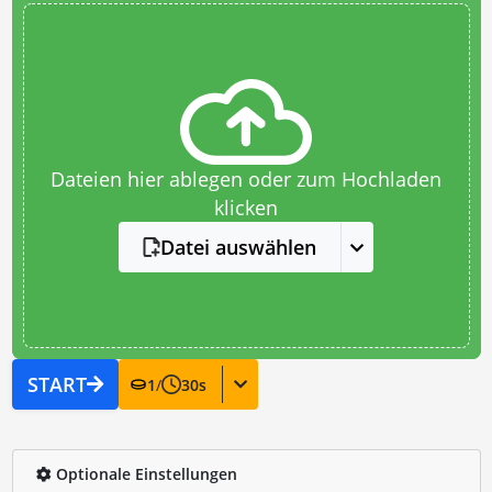
Dateien hier ablegen oder zum Hochladen
klicken
Datei auswählen
START
1
/
30
s
Optionale Einstellungen