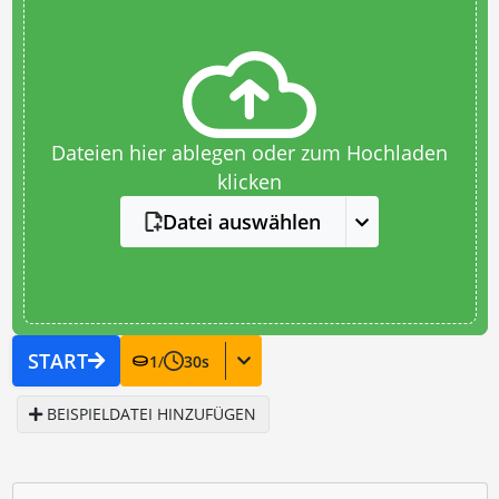
Dateien hier ablegen oder zum Hochladen
klicken
Datei auswählen
START
1
/
30
s
BEISPIELDATEI HINZUFÜGEN