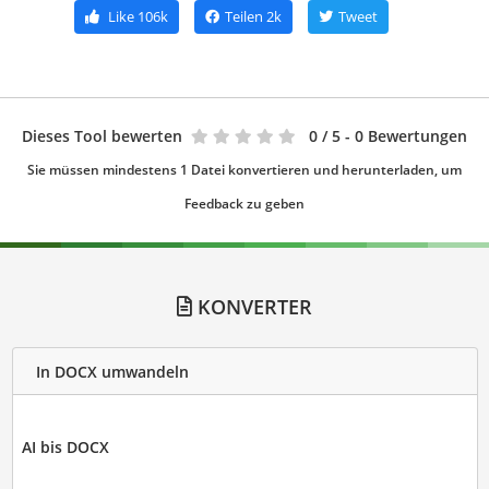
Like
106k
Teilen
2k
Tweet
Dieses Tool bewerten
0
/ 5 - 0 Bewertungen
Sie müssen mindestens 1 Datei konvertieren und herunterladen, um
Feedback zu geben
KONVERTER
In DOCX umwandeln
AI bis DOCX