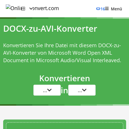
16
Menü
DOCX-zu-AVI-Konverter
Konvertieren Sie Ihre Datei mit diesem
DOCX-zu-
AVI-Konverter
von Microsoft Word Open XML
Document in Microsoft Audio/Visual Interleaved.
Konvertieren
in
...
...