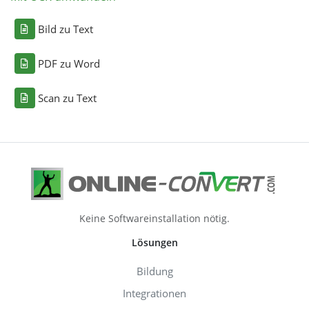
Bild zu Text
PDF zu Word
Scan zu Text
Keine Softwareinstallation nötig.
Lösungen
Bildung
Integrationen