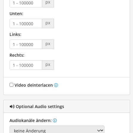
px
Unten:
px
Links:
px
Rechts:
px
Video deinterlacen
Optional Audio settings
Audiokanäle ändern: