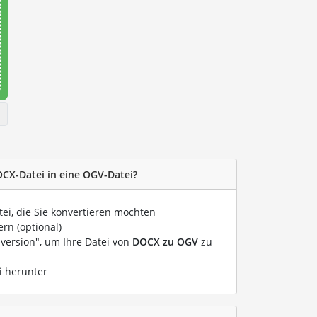
OCX-Datei in eine OGV-Datei?
tei, die Sie konvertieren möchten
rn (optional)
nversion", um Ihre Datei von
DOCX zu OGV
zu
i herunter