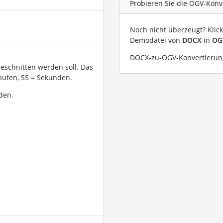
Probieren Sie die OGV-Konv
Noch nicht überzeugt? Klic
Demodatei von
DOCX
in
OG
DOCX-zu-OGV-Konvertierung
geschnitten werden soll. Das
uten, SS = Sekunden.
den.