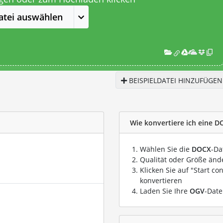
atei auswählen
BEISPIELDATEI HINZUFÜGEN
Wie konvertiere ich eine D
Wählen Sie die
DOCX
-Da
Qualität oder Größe ände
Klicken Sie auf "Start co
konvertieren
Laden Sie Ihre
OGV
-Date