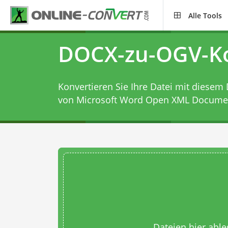
Alle Tools
DOCX-zu-OGV-Ko
Konvertieren Sie Ihre Datei mit diesem
von Microsoft Word Open XML Document
Dateien hier abl