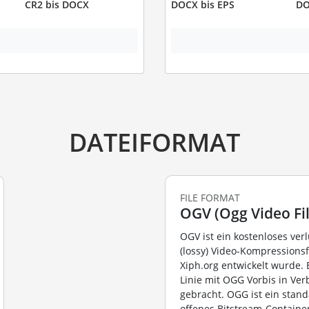
CR2 bis DOCX
DOCX bis EPS
DO
DATEIFORMAT
FILE FORMAT
OGV (Ogg Video Fil
OGV ist ein kostenloses ver
(lossy) Video-Kompressions
Xiph.org entwickelt wurde. E
Linie mit OGG Vorbis in Ve
gebracht. OGG ist ein stand
offenes Bitstream-Containe