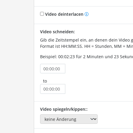
Video deinterlacen
Video schneiden:
Gib die Zeitstempel ein, an denen dein Video 
Format ist HH:MM:SS. HH = Stunden, MM = Min
Beispiel: 00:02:23 für 2 Minuten und 23 Sekun
to
Video spiegeln/kippen::