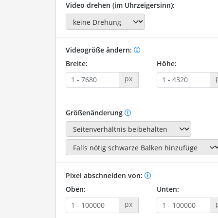
Video drehen (im Uhrzeigersinn):
Videogröße ändern:
Breite:
Höhe:
px
Größenänderung
Pixel abschneiden von:
Oben:
Unten:
px