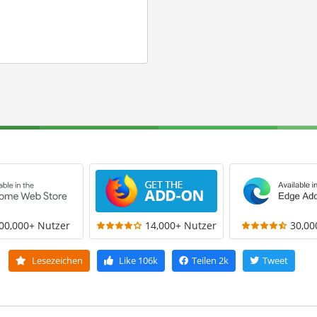
00,000+ Nutzer
14,000+ Nutzer
30,00
Lesezeichen
Like
106k
Teilen
2k
Tweet