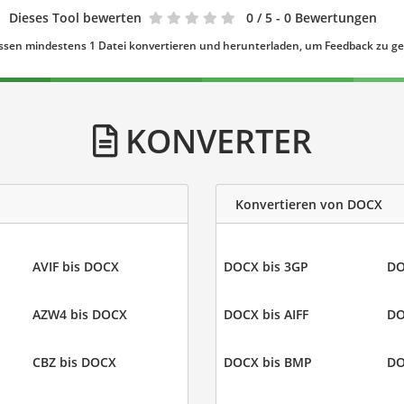
Dieses Tool bewerten
0
/ 5 - 0 Bewertungen
ssen mindestens 1 Datei konvertieren und herunterladen, um Feedback zu g
KONVERTER
Konvertieren von DOCX
AVIF bis DOCX
DOCX bis 3GP
DO
AZW4 bis DOCX
DOCX bis AIFF
DO
CBZ bis DOCX
DOCX bis BMP
DO