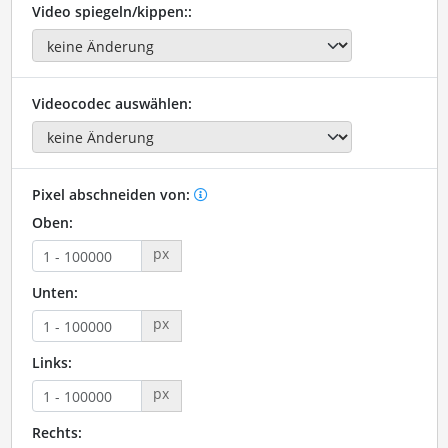
Video spiegeln/kippen::
Videocodec auswählen:
Pixel abschneiden von:
Oben:
px
Unten:
px
Links:
px
Rechts: