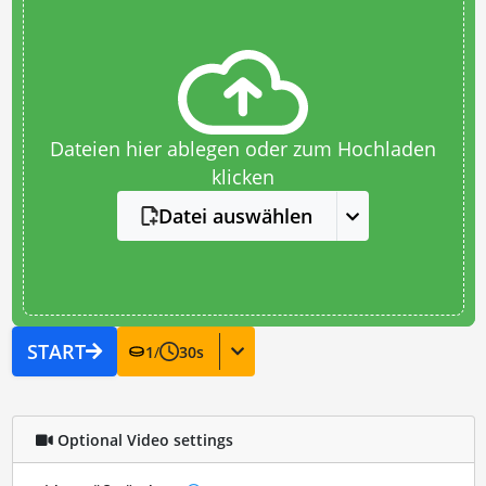
Dateien hier ablegen oder zum Hochladen
klicken
Datei auswählen
START
1
/
30
s
Optional Video settings