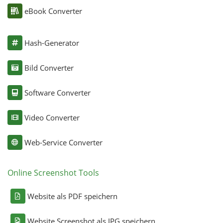
eBook Converter
Hash-Generator
Bild Converter
Software Converter
Video Converter
Web-Service Converter
Online Screenshot Tools
Website als PDF speichern
Website Screenshot als JPG speichern