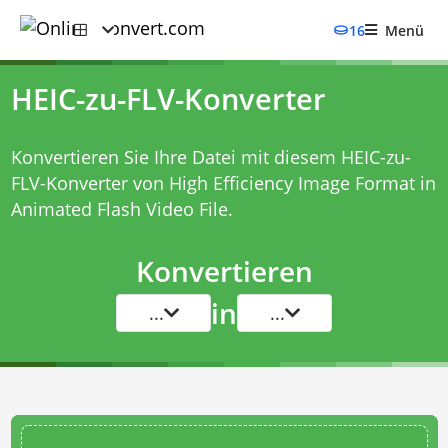
16
Menü
HEIC-zu-FLV-Konverter
Konvertieren Sie Ihre Datei mit diesem
HEIC-zu-
FLV-Konverter
von High Efficiency Image Format in
Animated Flash Video File.
Konvertieren
in
...
...