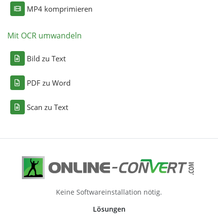
MP4 komprimieren
Mit OCR umwandeln
Bild zu Text
PDF zu Word
Scan zu Text
Keine Softwareinstallation nötig.
Lösungen