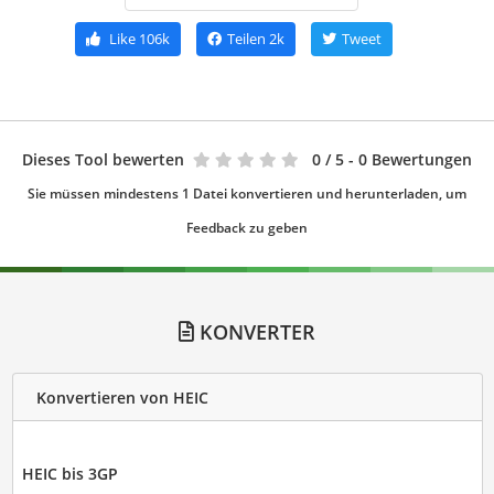
Like
106k
Teilen
2k
Tweet
Dieses Tool bewerten
0
/ 5 - 0 Bewertungen
Sie müssen mindestens 1 Datei konvertieren und herunterladen, um
Feedback zu geben
KONVERTER
Konvertieren von HEIC
HEIC bis 3GP