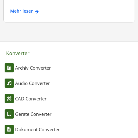
Mehr lesen
Konverter
Archiv Converter
Audio Converter
CAD Converter
Geräte Converter
Dokument Converter