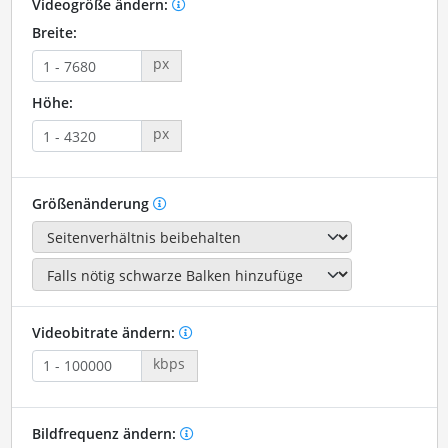
Videogröße ändern:
Breite:
px
Höhe:
px
Größenänderung
Videobitrate ändern:
kbps
Bildfrequenz ändern: