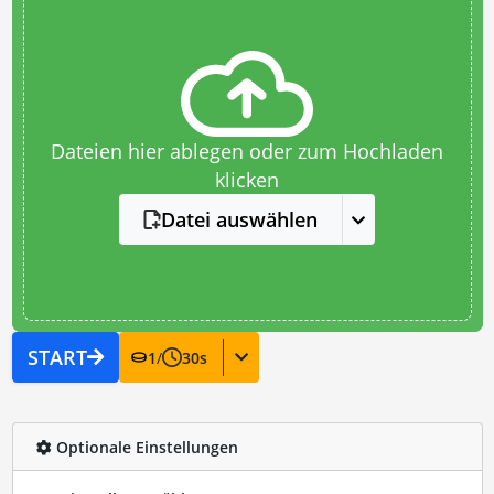
Dateien hier ablegen oder zum Hochladen
klicken
Datei auswählen
START
1
/
30
s
Optionale Einstellungen