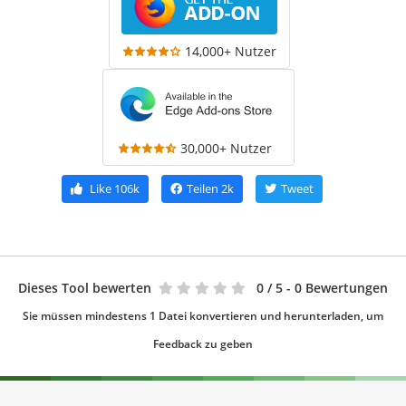
14,000+ Nutzer
30,000+ Nutzer
Like
106k
Teilen
2k
Tweet
Dieses Tool bewerten
0
/ 5 - 0 Bewertungen
Sie müssen mindestens 1 Datei konvertieren und herunterladen, um
Feedback zu geben