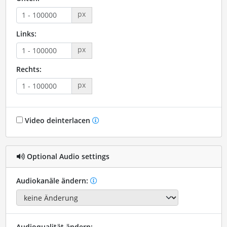
px
Links:
px
Rechts:
px
Video deinterlacen
Optional Audio settings
Audiokanäle ändern:
Audioqualität ändern: