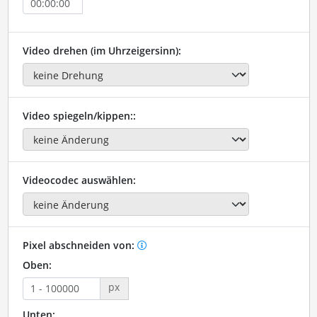
Video drehen (im Uhrzeigersinn):
Video spiegeln/kippen::
Videocodec auswählen:
Pixel abschneiden von:
Oben:
px
Unten: