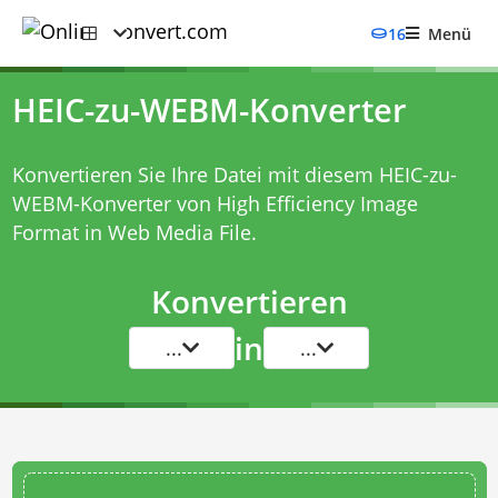
16
Menü
HEIC-zu-WEBM-Konverter
Konvertieren Sie Ihre Datei mit diesem
HEIC-zu-
WEBM-Konverter
von High Efficiency Image
Format in Web Media File.
Konvertieren
in
...
...