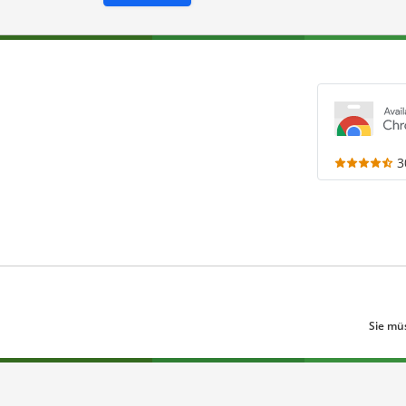
3
Sie mü