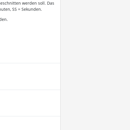
geschnitten werden soll. Das
uten, SS = Sekunden.
den.