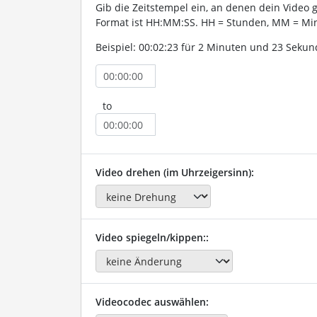
Gib die Zeitstempel ein, an denen dein Video 
Format ist HH:MM:SS. HH = Stunden, MM = Min
Beispiel: 00:02:23 für 2 Minuten und 23 Sekun
to
Video drehen (im Uhrzeigersinn):
Video spiegeln/kippen::
Videocodec auswählen: