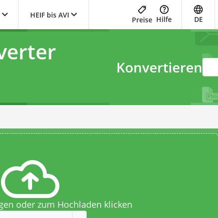
HEIF bis AVI
Hilfe
DE
Preise
verter
Konvertieren
egen oder zum Hochladen klicken