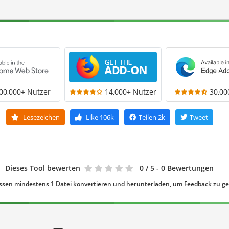
00,000+ Nutzer
14,000+ Nutzer
30,00
Lesezeichen
Like
106k
Teilen
2k
Tweet
Dieses Tool bewerten
0
/ 5 - 0 Bewertungen
ssen mindestens 1 Datei konvertieren und herunterladen, um Feedback zu g