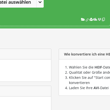
atei auswählen
Wie konvertiere ich eine HE
Wählen Sie die
HEIF
-Dat
Qualität oder Größe ände
Klicken Sie auf "Start co
konvertieren
Laden Sie Ihre
AVI
-Datei