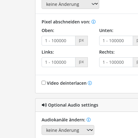
Pixel abschneiden von:
Oben:
Unten:
px
Links:
Rechts:
px
Video deinterlacen
Optional Audio settings
Audiokanäle ändern: