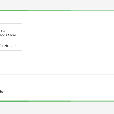
0+ Nutzer
eben