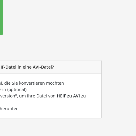
IF-Datei in eine AVI-Datei?
ei, die Sie konvertieren möchten
rn (optional)
nversion", um Ihre Datei von
HEIF zu AVI
zu
 herunter