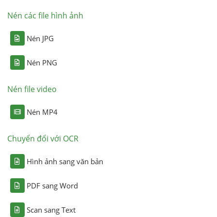
Nén các file hình ảnh
Nén JPG
Nén PNG
Nén file video
Nén MP4
Chuyển đổi với OCR
Hình ảnh sang văn bản
PDF sang Word
Scan sang Text