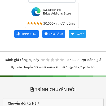
30,000+ người dùng
Thích
106k
Chia Sẻ
2k
Tweet
Đánh giá công cụ này
0
/ 5 - 0 lượt đánh giá
Bạn cần chuyển đổi và tải xuống ít nhất 1 tệp để gửi phản hồi
TRÌNH CHUYỂN ĐỔI
Chuyển đổi từ HEIF