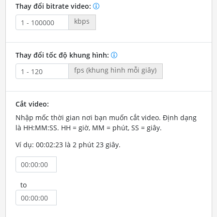
Thay đổi bitrate video:
kbps
Thay đổi tốc độ khung hình:
fps (khung hình mỗi giây)
Cắt video:
Nhập mốc thời gian nơi bạn muốn cắt video. Định dạng
là HH:MM:SS. HH = giờ, MM = phút, SS = giây.
Ví dụ: 00:02:23 là 2 phút 23 giây.
to