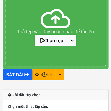
Thả tệp vào đây hoặc nhấp để tải lên
Chọn tệp
BẮT ĐẦU
1
/
30
s
Cài đặt tùy chọn
Chọn một thiết lập sẵn: