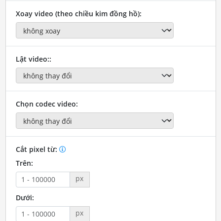
Xoay video (theo chiều kim đồng hồ):
Lật video::
Chọn codec video:
Cắt pixel từ:
Trên:
px
Dưới:
px