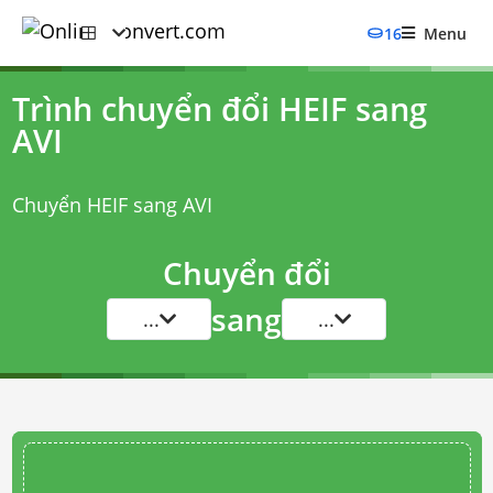
16
Menu
Trình chuyển đổi HEIF sang
AVI
Chuyển HEIF sang AVI
Chuyển đổi
sang
...
...