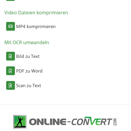
Video Dateien komprimieren
MP4 komprimieren
Mit OCR umwandeln
Bild zu Text
PDF zu Word
Scan zu Text