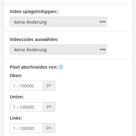
Video spiegeln/kippen::
Videocodec auswählen:
Pixel abschneiden von:
Oben:
px
Unten:
px
Links:
px