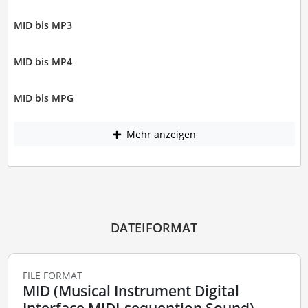
MID bis MP3
MID bis MP4
MID bis MPG
Mehr anzeigen
DATEIFORMAT
FILE FORMAT
MID (Musical Instrument Digital
Interface MIDI-sequention Sound)