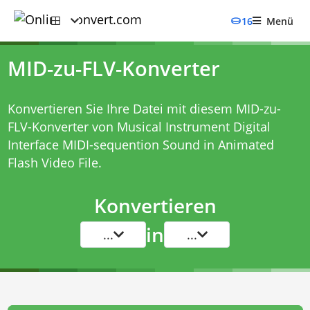
16
Menü
MID-zu-FLV-Konverter
Konvertieren Sie Ihre Datei mit diesem
MID-zu-
FLV-Konverter
von Musical Instrument Digital
Interface MIDI-sequention Sound in Animated
Flash Video File.
Konvertieren
in
...
...