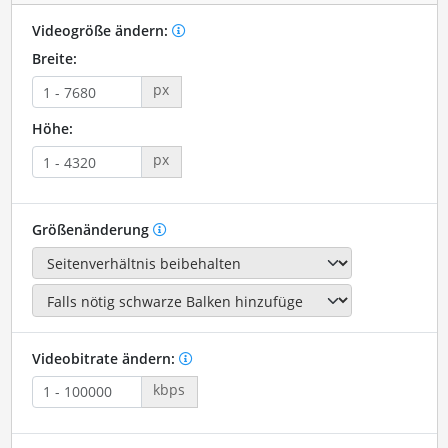
Videogröße ändern:
Breite:
px
Höhe:
px
Größenänderung
Videobitrate ändern:
kbps