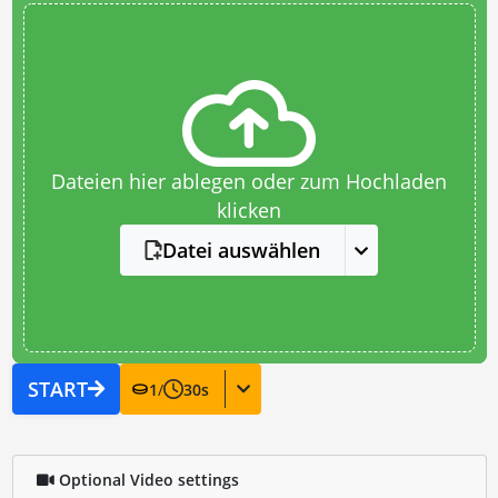
Dateien hier ablegen oder zum Hochladen
klicken
Datei auswählen
START
1
/
30
s
Optional Video settings