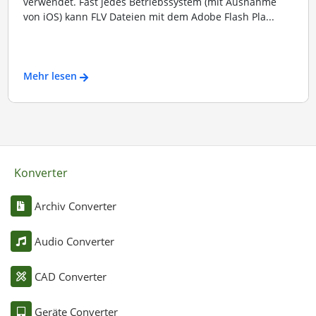
verwendet. Fast jedes Betriebssystem (mit Ausnahme
von iOS) kann FLV Dateien mit dem Adobe Flash Pla...
Mehr lesen
Konverter
Archiv Converter
Audio Converter
CAD Converter
Geräte Converter