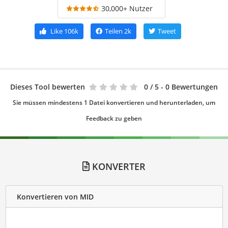
30,000+ Nutzer
Like
106k
Teilen
2k
Tweet
Dieses Tool bewerten
0
/ 5 - 0 Bewertungen
Sie müssen mindestens 1 Datei konvertieren und herunterladen, um
Feedback zu geben
KONVERTER
Konvertieren von MID