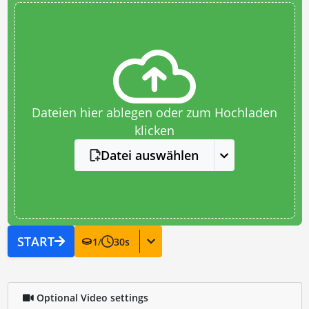
Dateien hier ablegen oder zum Hochladen
klicken
Datei auswählen
START
1
/
30
s
Optional Video settings