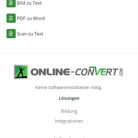
Bild zu Text
PDF zu Word
Scan zu Text
Keine Softwareinstallation nötig.
Lösungen
Bildung
Integrationen