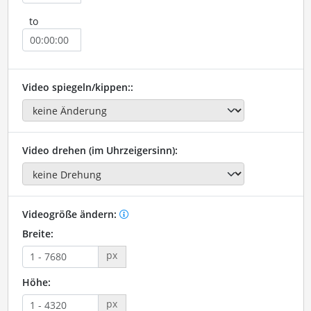
to
Video spiegeln/kippen::
Video drehen (im Uhrzeigersinn):
Videogröße ändern:
Breite:
px
Höhe:
px