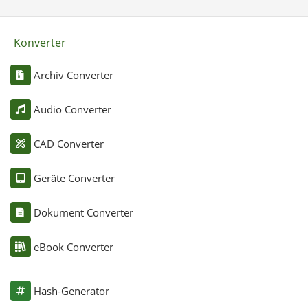
Konverter
Archiv Converter
Audio Converter
CAD Converter
Geräte Converter
Dokument Converter
eBook Converter
Hash-Generator