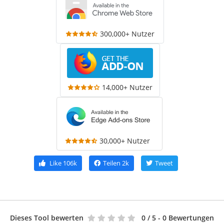
300,000+ Nutzer
14,000+ Nutzer
30,000+ Nutzer
Like
106k
Teilen
2k
Tweet
Dieses Tool bewerten
0
/ 5 - 0 Bewertungen