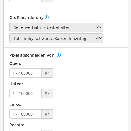
Größenänderung
Pixel abschneiden von:
Oben:
px
Unten:
px
Links:
px
Rechts: