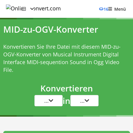
16
Menü
MID-zu-OGV-Konverter
Konvertieren Sie Ihre Datei mit diesem
MID-zu-
OGV-Konverter
von Musical Instrument Digital
Interface MIDI-sequention Sound in Ogg Video
File.
Konvertieren
in
...
...