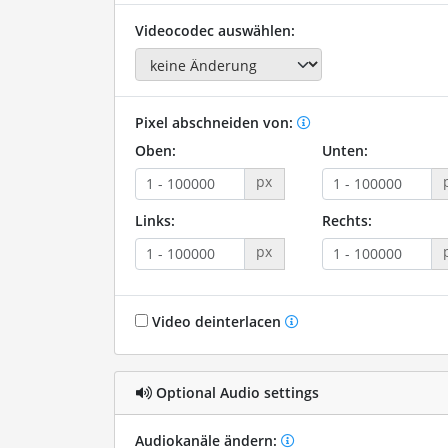
Videocodec auswählen:
Pixel abschneiden von:
Oben:
Unten:
px
Links:
Rechts:
px
Video deinterlacen
Optional Audio settings
Audiokanäle ändern: