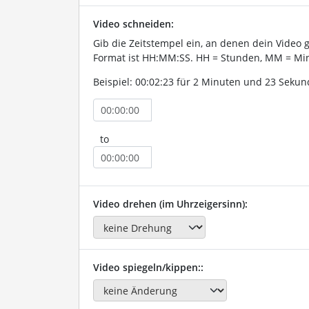
Video schneiden:
Gib die Zeitstempel ein, an denen dein Video 
Format ist HH:MM:SS. HH = Stunden, MM = Min
Beispiel: 00:02:23 für 2 Minuten und 23 Sekun
to
Video drehen (im Uhrzeigersinn):
Video spiegeln/kippen::