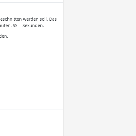
geschnitten werden soll. Das
uten, SS = Sekunden.
den.