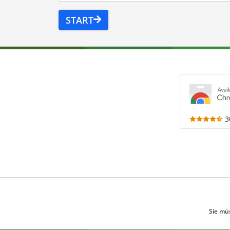
START
3
Sie mü