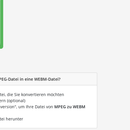
PEG-Datei in eine WEBM-Datei?
tei, die Sie konvertieren möchten
rn (optional)
nversion", um Ihre Datei von
MPEG zu WEBM
tei herunter