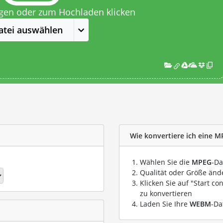
egen oder zum Hochladen klicken
atei auswählen
Wie konvertiere ich eine M
Wählen Sie die
MPEG
-Da
Qualität oder Größe ände
Klicken Sie auf "Start co
zu konvertieren
Laden Sie Ihre
WEBM
-Da