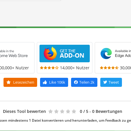
00,000+ Nutzer
14,000+ Nutzer
30,00
Lesezeichen
Like
106k
Teilen
2k
Tweet
Dieses Tool bewerten
0
/ 5 - 0 Bewertungen
ssen mindestens 1 Datei konvertieren und herunterladen, um Feedback zu g