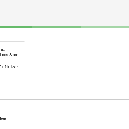
0+ Nutzer
eben