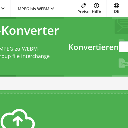
MPEG bis WEBM
Hilfe
DE
Preise
Konverter
Konvertieren
MPEG-zu-WEBM-
oup file interchange