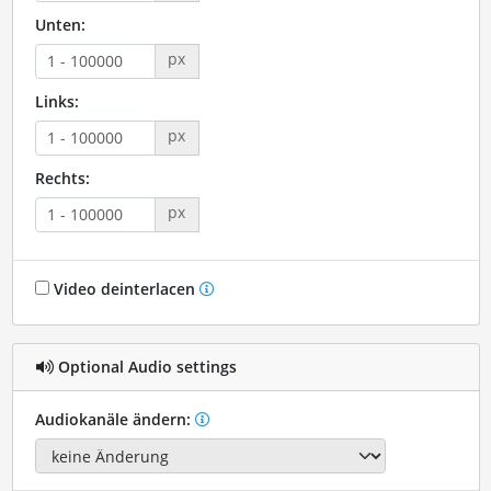
Unten:
px
Links:
px
Rechts:
px
Video deinterlacen
Optional Audio settings
Audiokanäle ändern: