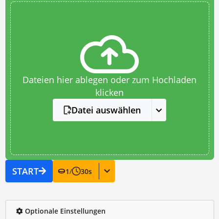
Dateien hier ablegen oder zum Hochladen
klicken
Datei auswählen
START
1
/
30
s
Optionale Einstellungen