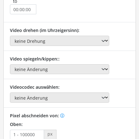
to
Video drehen (im Uhrzeigersinn):
Video spiegeln/kippen::
Videocodec auswählen:
Pixel abschneiden von:
Oben:
px