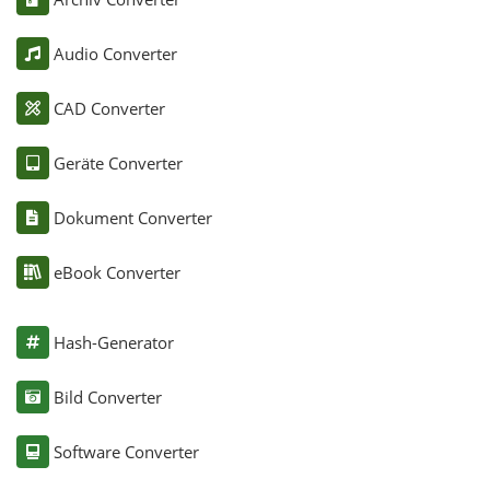
Audio Converter
CAD Converter
Geräte Converter
Dokument Converter
eBook Converter
Hash-Generator
Bild Converter
Software Converter