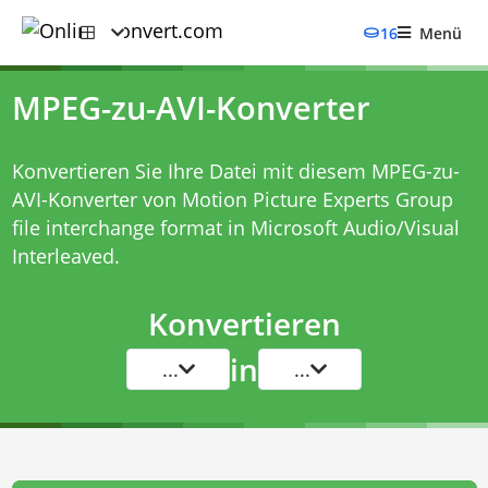
16
Menü
MPEG-zu-AVI-Konverter
Konvertieren Sie Ihre Datei mit diesem
MPEG-zu-
AVI-Konverter
von Motion Picture Experts Group
file interchange format in Microsoft Audio/Visual
Interleaved.
Konvertieren
in
...
...