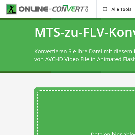
Alle Tools
MTS-zu-FLV-Kon
Konvertieren Sie Ihre Datei mit diesem
von AVCHD Video File in Animated Flash
Dateien hier abl