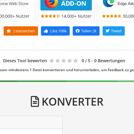
00,000+ Nutzer
14,000+ Nutzer
30,00
Lesezeichen
Like
106k
Teilen
2k
Tweet
Dieses Tool bewerten
0
/ 5 - 0 Bewertungen
ssen mindestens 1 Datei konvertieren und herunterladen, um Feedback zu g
KONVERTER