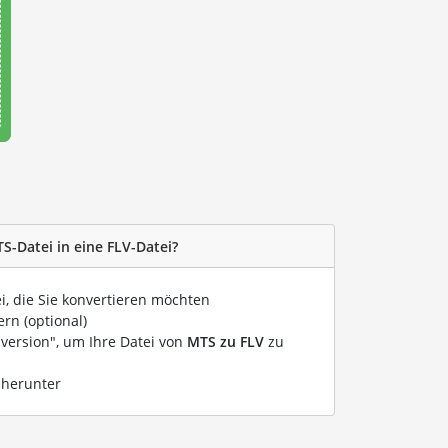
S-Datei in eine FLV-Datei?
i, die Sie konvertieren möchten
rn (optional)
nversion", um Ihre Datei von
MTS zu FLV
zu
 herunter