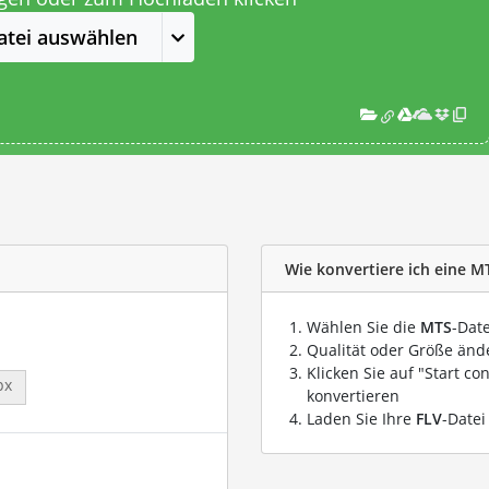
atei auswählen
Wie konvertiere ich eine MT
Wählen Sie die
MTS
-Date
Qualität oder Größe ände
Klicken Sie auf "Start co
px
konvertieren
Laden Sie Ihre
FLV
-Datei