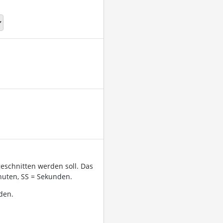
geschnitten werden soll. Das
uten, SS = Sekunden.
den.