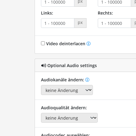
px
Links:
Rechts:
px
Video deinterlacen
Optional Audio settings
Audiokanäle ändern:
Audioqualität ändern:
Audiocodec auswählen: