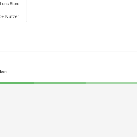
0+ Nutzer
eben