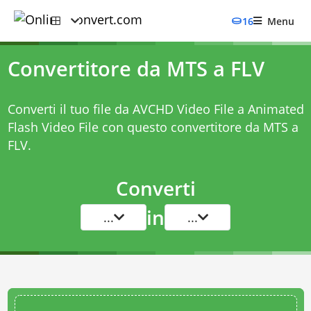
16
Menu
Convertitore da MTS a FLV
Converti il tuo file da AVCHD Video File a Animated
Flash Video File con questo
convertitore da MTS a
FLV
.
Converti
in
...
...