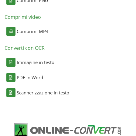
Comprimi PNG
Comprimi video
Comprimi MP4
Converti con OCR
Immagine in testo
PDF in Word
Scannerizzazione in testo