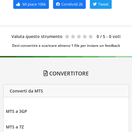
Mi piace
106k
Condividi
2k
Tweet
Valuta questo strumento
0
/ 5 - 0 voti
Devi convertire e scaricare almeno 1 file per inviare un feedback
CONVERTITORE
Converti da MTS
MTS a 3GP
MTS a 7Z