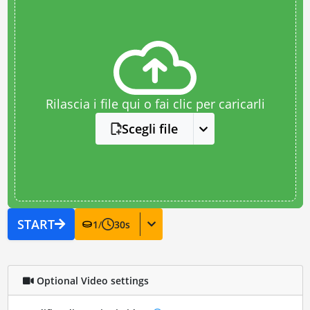
Rilascia i file qui o fai clic per caricarli
Scegli file
START
1
/
30
s
Optional Video settings