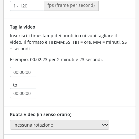
fps (frame per second)
Taglia video:
Inserisci i timestamp dei punti in cui vuoi tagliare il
video. Il formato è HH:MM:SS. HH = ore, MM = minuti, SS
= secondi.
Esempio: 00:02:23 per 2 minuti e 23 secondi.
to
Ruota video (in senso orario):