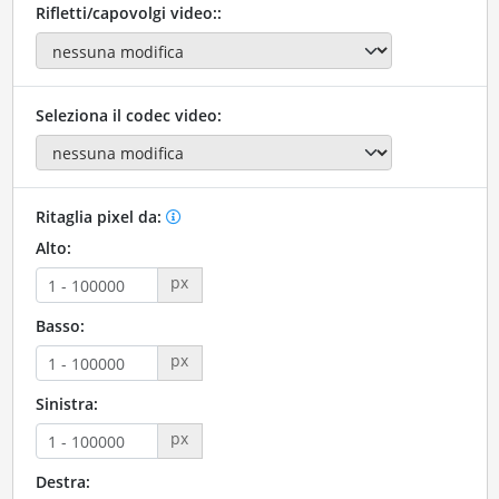
Rifletti/capovolgi video::
Seleziona il codec video:
Ritaglia pixel da:
Alto:
px
Basso:
px
Sinistra:
px
Destra: