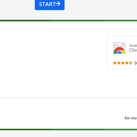
START
3
Sie mü