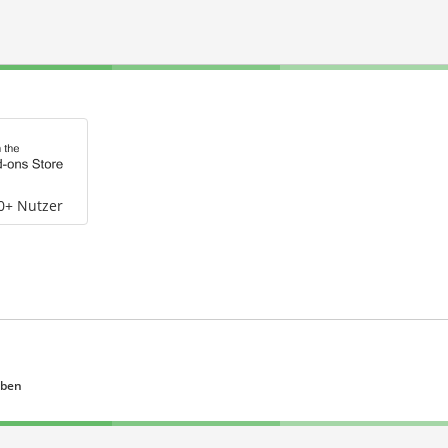
0+ Nutzer
eben