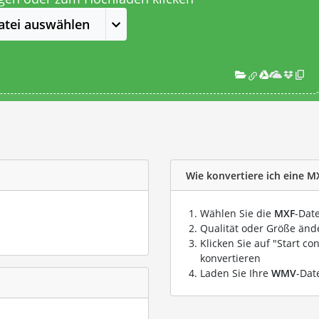
atei auswählen
Wie konvertiere ich eine M
Wählen Sie die
MXF
-Date
Qualität oder Größe ände
Klicken Sie auf "Start co
konvertieren
Laden Sie Ihre
WMV
-Dat