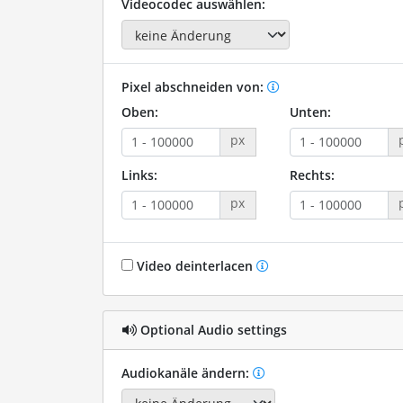
Videocodec auswählen:
Pixel abschneiden von:
Oben:
Unten:
px
Links:
Rechts:
px
Video deinterlacen
Optional Audio settings
Audiokanäle ändern: