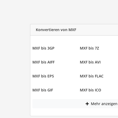
Konvertieren von MXF
MXF bis 3GP
MXF bis 7Z
MXF bis AIFF
MXF bis AVI
MXF bis EPS
MXF bis FLAC
MXF bis GIF
MXF bis ICO
Mehr anzeigen