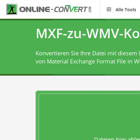
Alle Tools
MXF-zu-WMV-Ko
Konvertieren Sie Ihre Datei mit diesem
von Material Exchange Format File in 
Dateien hier abl