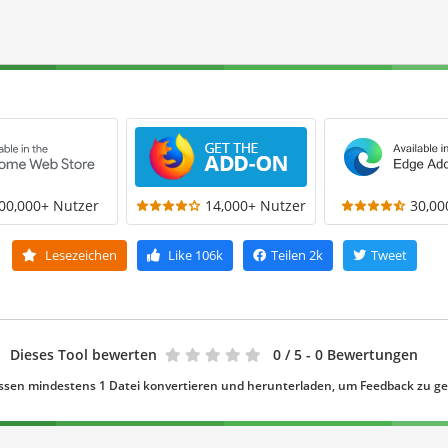
00,000+ Nutzer
14,000+ Nutzer
30,00
Lesezeichen
Like
106k
Teilen
2k
Tweet
Dieses Tool bewerten
0
/ 5 - 0 Bewertungen
ssen mindestens 1 Datei konvertieren und herunterladen, um Feedback zu g