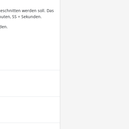
geschnitten werden soll. Das
uten, SS = Sekunden.
den.