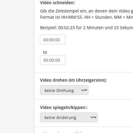
Video schneiden:
Gib die Zeitstempel ein, an denen dein Video 
Format ist HH:MM:SS. HH = Stunden, MM = Min
Beispiel: 00:02:23 für 2 Minuten und 23 Sekun
to
Video drehen (im Uhrzeigersinn):
Video spiegeln/kippen::