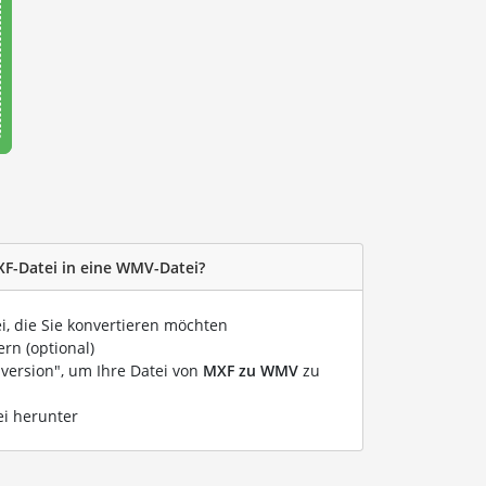
XF-Datei in eine WMV-Datei?
i, die Sie konvertieren möchten
rn (optional)
nversion", um Ihre Datei von
MXF zu WMV
zu
ei herunter