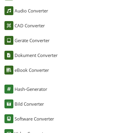
Audio Converter
CAD Converter
Geräte Converter
Dokument Converter
eBook Converter
Hash-Generator
Bild Converter
Software Converter