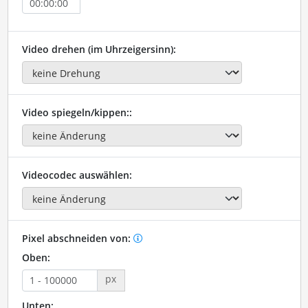
Video drehen (im Uhrzeigersinn):
Video spiegeln/kippen::
Videocodec auswählen:
Pixel abschneiden von:
Oben:
px
Unten: