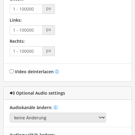
px
Links:
px
Rechts:
px
Video deinterlacen
Optional Audio settings
Audiokanäle ändern:
Audioqualität ändern: