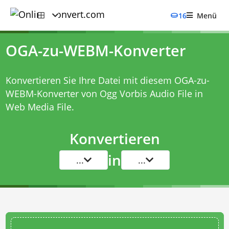
16
Menü
OGA-zu-WEBM-Konverter
Konvertieren Sie Ihre Datei mit diesem
OGA-zu-
WEBM-Konverter
von Ogg Vorbis Audio File in
Web Media File.
Konvertieren
in
...
...