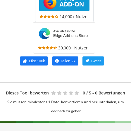
14,000+ Nutzer
30,000+ Nutzer
Like
106k
Teilen
2k
Tweet
Dieses Tool bewerten
0
/ 5 - 0 Bewertungen
Sie müssen mindestens 1 Datei konvertieren und herunterladen, um
Feedback zu geben