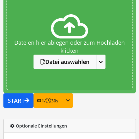
Dateien hier ablegen oder zum Hochladen
klicken
Datei auswählen
START
1
/
30
s
Optionale Einstellungen