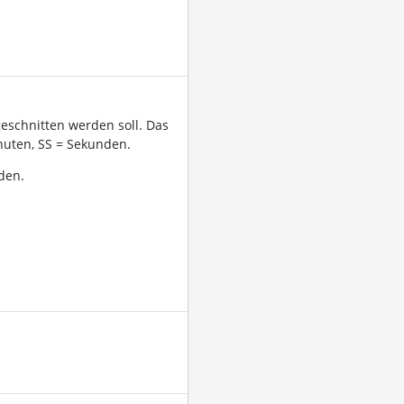
geschnitten werden soll. Das
uten, SS = Sekunden.
den.