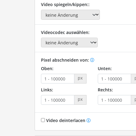
Video spiegeln/kippen::
Videocodec auswählen:
Pixel abschneiden von:
Oben:
Unten:
px
Links:
Rechts:
px
Video deinterlacen