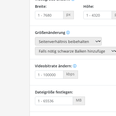
Breite:
Höhe:
px
Größenänderung
Videobitrate ändern:
kbps
Dateigröße festlegen:
MB