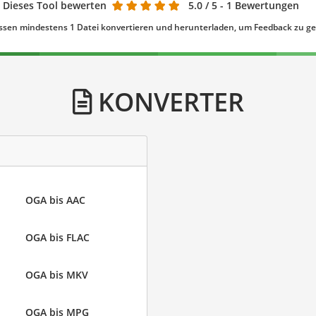
Dieses Tool bewerten
5.0
/ 5 - 1 Bewertungen
ssen mindestens 1 Datei konvertieren und herunterladen, um Feedback zu g
KONVERTER
OGA bis AAC
OGA bis FLAC
OGA bis MKV
OGA bis MPG