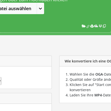
atei auswählen
Wie konvertiere ich eine O
Wählen Sie die
OGA
-Dat
Qualität oder Größe ände
Klicken Sie auf "Start co
konvertieren
Laden Sie Ihre
MP4
-Date