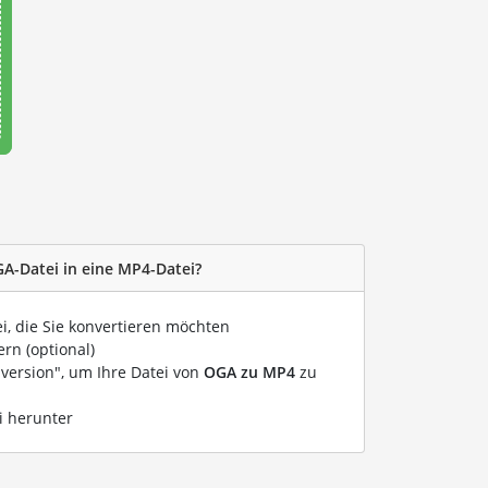
GA-Datei in eine MP4-Datei?
ei, die Sie konvertieren möchten
rn (optional)
nversion", um Ihre Datei von
OGA zu MP4
zu
i herunter