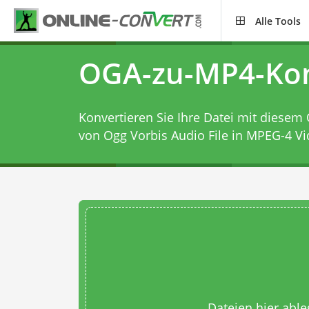
Alle Tools
OGA-zu-MP4-Kon
Konvertieren Sie Ihre Datei mit diesem
von Ogg Vorbis Audio File in MPEG-4 V
Dateien hier abl