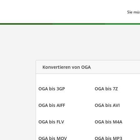
Sie mü
Konvertieren von OGA
OGA bis 3GP
OGA bis 7Z
OGA bis AIFF
OGA bis AVI
OGA bis FLV
OGA bis M4A
OGA bis MOV
OGA bis MP3