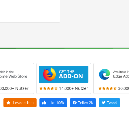
00,000+ Nutzer
14,000+ Nutzer
30,00
Lesezeichen
Like
106k
Teilen
2k
Tweet