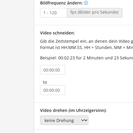
Bildfrequenz ändern:
fps (Bilder pro Sekunde)
Video schneiden:
Gib die Zeitstempel ein, an denen dein Video 
Format ist HH:MM:SS. HH = Stunden, MM = Min
Beispiel: 00:02:23 für 2 Minuten und 23 Sekun
to
Video drehen (im Uhrzeigersinn):