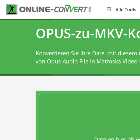
Alle Tools
OPUS-zu-MKV-Ko
Konvertieren Sie Ihre Datei mit diesem
von Opus Audio File in Matroska Video F
Dateien hier abl