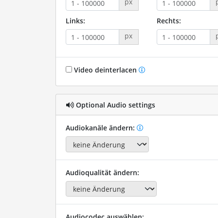
px
Links:
Rechts:
px
Video deinterlacen
Optional Audio settings
Audiokanäle ändern:
Audioqualität ändern:
Audiocodec auswählen: