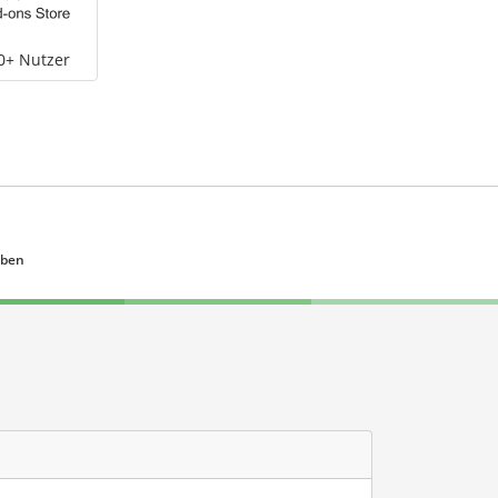
0+ Nutzer
eben