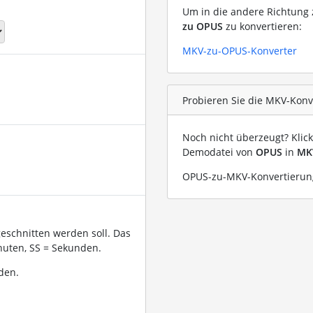
Um in die andere Richtung z
zu OPUS
zu konvertieren:
MKV-zu-OPUS-Konverter
Probieren Sie die MKV-Konv
Noch nicht überzeugt? Klic
Demodatei von
OPUS
in
MK
OPUS-zu-MKV-Konvertierung
geschnitten werden soll. Das
uten, SS = Sekunden.
den.