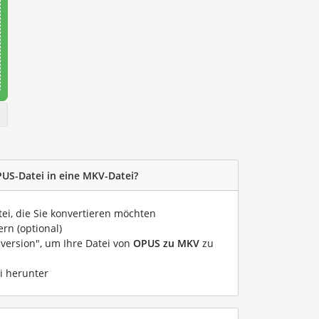
PUS-Datei in eine MKV-Datei?
tei, die Sie konvertieren möchten
rn (optional)
nversion", um Ihre Datei von
OPUS zu MKV
zu
i herunter