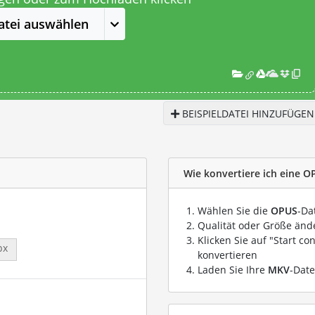
atei auswählen
BEISPIELDATEI HINZUFÜGEN
Wie konvertiere ich eine O
Wählen Sie die
OPUS
-Da
Qualität oder Größe ände
Klicken Sie auf "Start co
px
konvertieren
Laden Sie Ihre
MKV
-Date