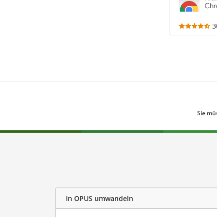
3
Sie mü
In OPUS umwandeln