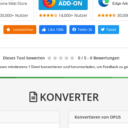
00,000+ Nutzer
14,000+ Nutzer
30,00
Lesezeichen
Like
106k
Teilen
2k
Tweet
Dieses Tool bewerten
0
/ 5 - 0 Bewertungen
ssen mindestens 1 Datei konvertieren und herunterladen, um Feedback zu g
KONVERTER
Konvertieren von OPUS